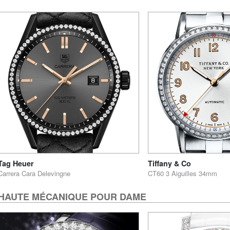
Tag Heuer
Tiffany & Co
Carrera Cara Delevingne
CT60 3 Aiguilles 34mm
HAUTE MÉCANIQUE POUR DAME