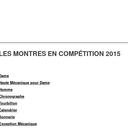
LES MONTRES EN COMPÉTITION 2015
Dame
Haute Mécanique pour Dame
Homme
Chronographe
Tourbillon
Calendrier
Sonnerie
Exception Mécanique