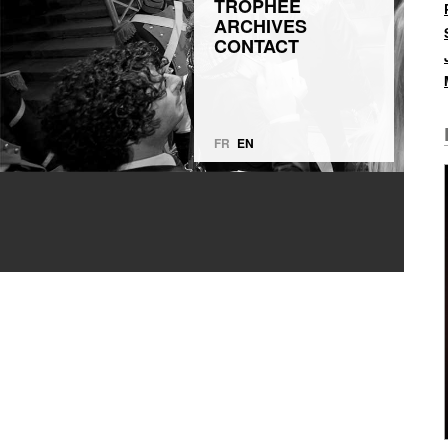
TROPHÉE
ARCHIVES
CONTACT
FR
EN