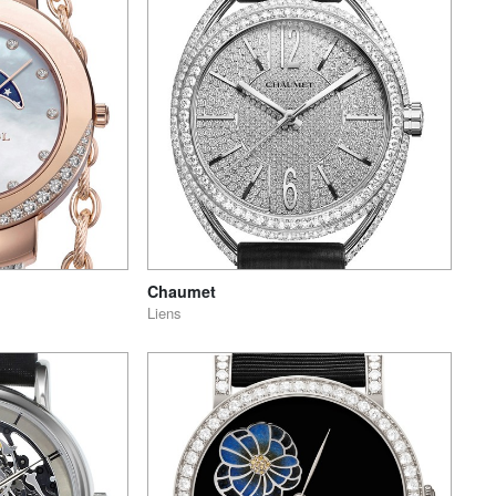
Chaumet
Liens