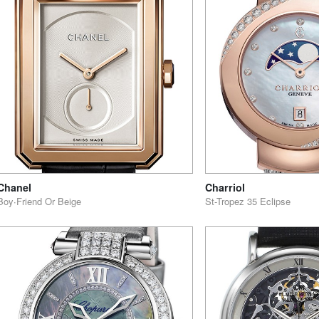
Chanel
Charriol
Boy∙Friend Or Beige
St-Tropez 35 Eclipse