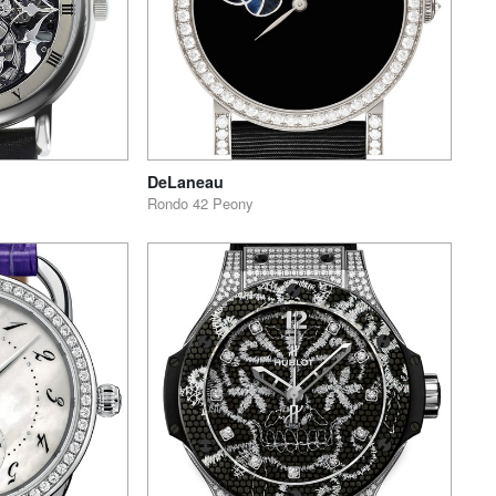
DeLaneau
Rondo 42 Peony