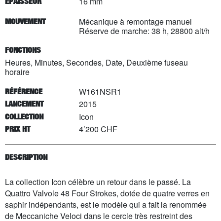
16 mm
EPAISSEUR
Mécanique à remontage manuel
MOUVEMENT
Réserve de marche: 38 h, 28800 alt/h
FONCTIONS
Heures, Minutes, Secondes, Date, Deuxième fuseau
horaire
W161NSR1
RÉFÉRENCE
2015
LANCEMENT
Icon
COLLECTION
4’200 CHF
PRIX HT
DESCRIPTION
La collection Icon célèbre un retour dans le passé. La
Quattro Valvole 48 Four Strokes, dotée de quatre verres en
saphir indépendants, est le modèle qui a fait la renommée
de Meccaniche Veloci dans le cercle très restreint des