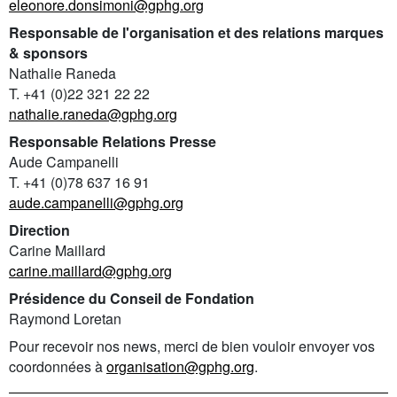
eleonore.donsimoni@gphg.org
Responsable de l'organisation et des relations marques
& sponsors
Nathalie Raneda
T. +41 (0)22 321 22 22
nathalie.raneda@gphg.org
Responsable Relations Presse
Aude Campanelli
T. +41 (0)78 637 16 91
aude.campanelli@gphg.org
Direction
Carine Maillard
carine.maillard@gphg.org
Présidence du Conseil de Fondation
Raymond Loretan
Pour recevoir nos news, merci de bien vouloir envoyer vos
coordonnées à
organisation@gphg.org
.