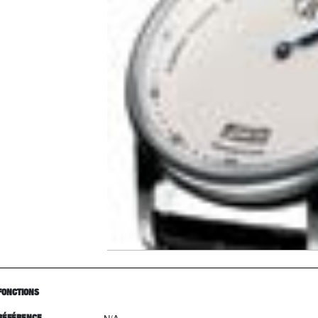
FONCTIONS
RÉFÉRENCE