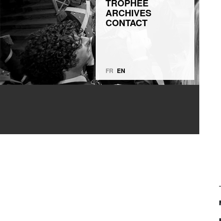
TROPHÉE
ARCHIVES
CONTACT
FR
EN