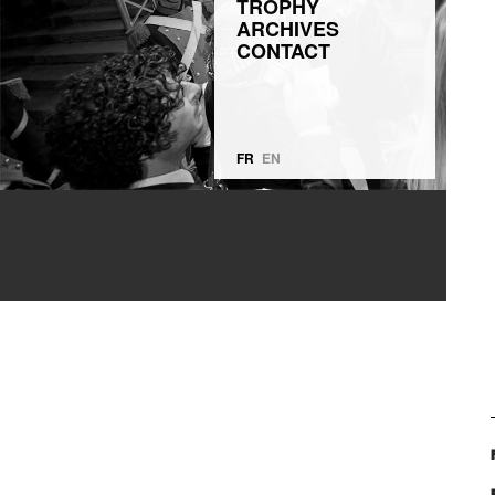
TROPHY
ARCHIVES
CONTACT
FR
EN