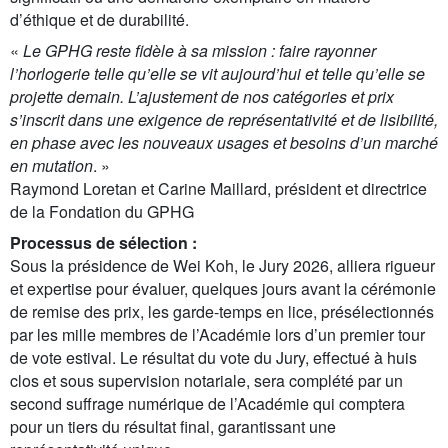
d’éthique et de durabilité.
«
Le GPHG reste fidèle à sa mission : faire rayonner
l’horlogerie telle qu’elle se vit aujourd’hui et telle qu’elle se
projette demain. L’ajustement de nos catégories et prix
s’inscrit dans une exigence de représentativité et de lisibilité,
en phase avec les nouveaux usages et besoins d’un marché
en mutation
. »
Raymond Loretan et Carine Maillard, président et directrice
de la Fondation du GPHG
Processus de sélection :
Sous la présidence de Wei Koh, le Jury 2026, alliera rigueur
et expertise pour évaluer, quelques jours avant la cérémonie
de remise des prix, les garde-temps en lice, présélectionnés
par les mille membres de l’Académie lors d’un premier tour
de vote estival. Le résultat du vote du Jury, effectué à huis
clos et sous supervision notariale, sera complété par un
second suffrage numérique de l’Académie qui comptera
pour un tiers du résultat final, garantissant une