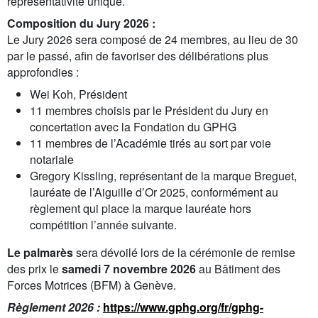
représentativité unique.
Composition du Jury 2026 :
Le Jury 2026 sera composé de 24 membres, au lieu de 30
par le passé, afin de favoriser des délibérations plus
approfondies :
Wei Koh, Président
11 membres choisis par le Président du Jury en
concertation avec la Fondation du GPHG
11 membres de l’Académie tirés au sort par voie
notariale
Gregory Kissling, représentant de la marque Breguet,
lauréate de l’Aiguille d’Or 2025, conformément au
règlement qui place la marque lauréate hors
compétition l’année suivante.
Le palmarès
sera dévoilé lors de la cérémonie de remise
des prix le
samedi 7 novembre 2026
au Bâtiment des
Forces Motrices (BFM) à Genève.
Règlement 2026 :
https://www.gphg.org/fr/gphg-