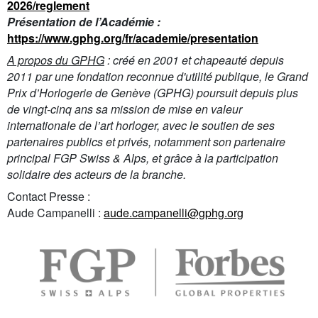
2026/reglement
Présentation de l’Académie :
https://www.gphg.org/fr/academie/presentation
A propos du GPHG
: créé en 2001 et chapeauté depuis
2011 par une fondation reconnue d'utilité publique, le Grand
Prix d’Horlogerie de Genève (GPHG) poursuit depuis plus
de vingt-cinq ans sa mission de mise en valeur
internationale de l’art horloger, avec le soutien de ses
partenaires publics et privés, notamment son partenaire
principal FGP Swiss & Alps, et grâce à la participation
solidaire des acteurs de la branche.
Contact Presse :
Aude Campanelli :
aude.campanelli@gphg.org