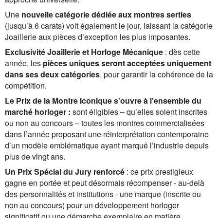
Une
nouvelle catégorie dédiée aux montres serties
(jusqu’à 6 carats) voit également le jour, laissant la catégorie
Joaillerie aux pièces d’exception les plus imposantes.
Exclusivité Joaillerie et Horloge Mécanique
: dès cette
année, les
pièces uniques seront acceptées uniquement
dans ses deux catégories
, pour garantir la cohérence de la
compétition.
Le Prix de la Montre Iconique s’ouvre à l’ensemble du
marché horloger :
sont éligibles – qu’elles soient inscrites
ou non au concours – toutes les montres commercialisées
dans l’année proposant une réinterprétation contemporaine
d’un modèle emblématique ayant marqué l’industrie depuis
plus de vingt ans.
Un Prix Spécial du Jury renforcé
: ce prix prestigieux
gagne en portée et peut désormais récompenser - au-delà
des personnalités et institutions - une marque (inscrite ou
non au concours) pour un développement horloger
significatif ou une démarche exemplaire en matière