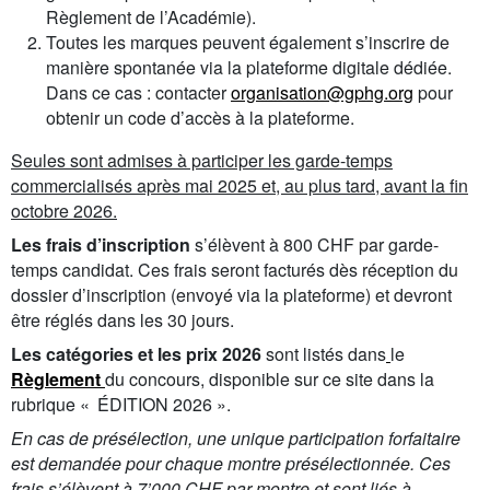
Règlement de l’Académie).
Toutes les marques peuvent également s’inscrire de
manière spontanée via la plateforme digitale dédiée.
Dans ce cas : contacter
organisation@gphg.org
pour
obtenir un code d’accès à la plateforme.
Seules sont admises à participer les garde-temps
commercialisés après mai 2025 et, au plus tard, avant la fin
octobre 2026.
Les frais d’inscription
s’élèvent à 800 CHF par garde-
temps candidat. Ces frais seront facturés dès réception du
dossier d’inscription (envoyé via la plateforme) et devront
être réglés dans les 30 jours.
Les catégories et les prix 2026
sont listés dans
le
Règlement
du concours, disponible sur ce site dans la
rubrique « ÉDITION 2026 ».
En cas de présélection, une unique participation forfaitaire
est demandée pour chaque montre présélectionnée. Ces
frais s’élèvent à 7’000 CHF par montre et sont liés à