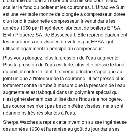
croissante de l'eau à l'extérieur est utilisée pour mieux
sceller le fond du boîtier et les couronnes. L'Ultradive Sun
est une véritable montre de plongée à compresseur, dotée
d'un fond à baïonnette compresseur, inventé dans les
années 1950 par l'ingénieux fabricant de boîtiers EPSA,
Ervin Piquerez SA, de Bassecourt. Elle reprend également
les couronnes non vissées brevetées par EPSA, qui
utilisent également le principe du compresseur :
Plus vous plongez, plus la pression de l'eau augmente.
Plus la pression de l'eau est forte, plus elle presse le fond
du boîtier contre le joint. Le même principe s'applique au
joint unique à l'intérieur de la couronne : il est pressé plus
fortement contre le tube à mesure que la pression de l'eau
augmente et est fabriqué dans un polymère spécial qui
n'est généralement pas utilisé dans l'industrie horlogère.
Les couronnes n'ont pas besoin d'être vissées, mais sont
néanmoins très résistantes à l'eau.
Sherpa Watches a repris cette invention suisse ingénieuse
des années 1950 et l'a remise au goût du jour dans ses