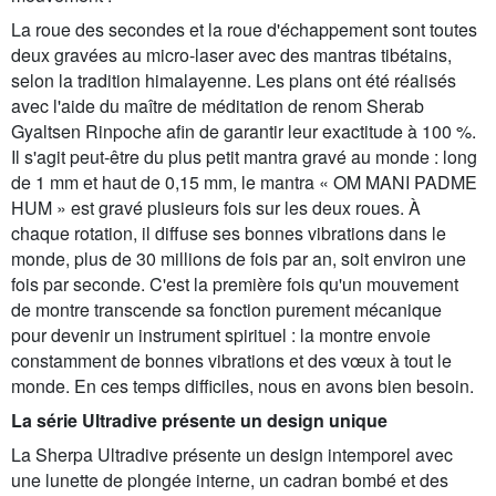
La roue des secondes et la roue d'échappement sont toutes
deux gravées au micro-laser avec des mantras tibétains,
selon la tradition himalayenne. Les plans ont été réalisés
avec l'aide du maître de méditation de renom Sherab
Gyaltsen Rinpoche afin de garantir leur exactitude à 100 %.
Il s'agit peut-être du plus petit mantra gravé au monde : long
de 1 mm et haut de 0,15 mm, le mantra « OM MANI PADME
HUM » est gravé plusieurs fois sur les deux roues. À
chaque rotation, il diffuse ses bonnes vibrations dans le
monde, plus de 30 millions de fois par an, soit environ une
fois par seconde. C'est la première fois qu'un mouvement
de montre transcende sa fonction purement mécanique
pour devenir un instrument spirituel : la montre envoie
constamment de bonnes vibrations et des vœux à tout le
monde. En ces temps difficiles, nous en avons bien besoin.
La série Ultradive présente un design unique
La Sherpa Ultradive présente un design intemporel avec
une lunette de plongée interne, un cadran bombé et des