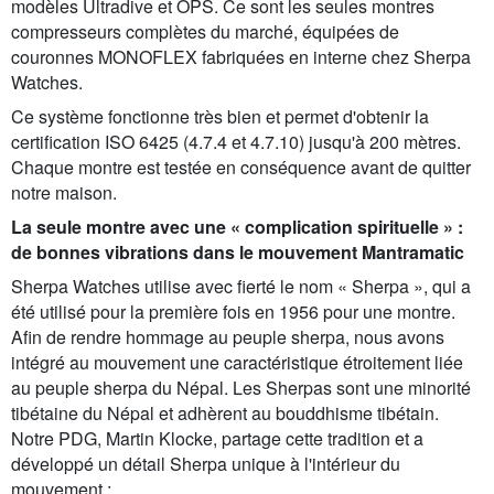
modèles Ultradive et OPS. Ce sont les seules montres
compresseurs complètes du marché, équipées de
couronnes MONOFLEX fabriquées en interne chez Sherpa
Watches.
Ce système fonctionne très bien et permet d'obtenir la
certification ISO 6425 (4.7.4 et 4.7.10) jusqu'à 200 mètres.
Chaque montre est testée en conséquence avant de quitter
notre maison.
La seule montre avec une « complication spirituelle » :
de bonnes vibrations dans le mouvement Mantramatic
Sherpa Watches utilise avec fierté le nom « Sherpa », qui a
été utilisé pour la première fois en 1956 pour une montre.
Afin de rendre hommage au peuple sherpa, nous avons
intégré au mouvement une caractéristique étroitement liée
au peuple sherpa du Népal. Les Sherpas sont une minorité
tibétaine du Népal et adhèrent au bouddhisme tibétain.
Notre PDG, Martin Klocke, partage cette tradition et a
développé un détail Sherpa unique à l'intérieur du
mouvement :