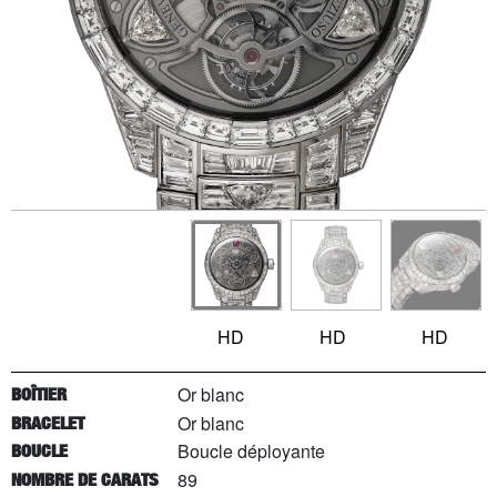
HD
HD
HD
Or blanc
BOÎTIER
Or blanc
BRACELET
Boucle déployante
BOUCLE
89
NOMBRE DE CARATS