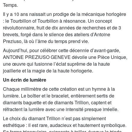
Temps.
Il y a 10 ans naissait un prodige de la mécanique horlogère
: le Tourbillon of Tourbillon à résonance. Un concept
révolutionnaire, fruit de dix années de recherches et de 3
brevets, forgé dans le silence des ateliers d’Antoine
Preziuso, là où l’âme du temps prend vie.
Aujourd’hui, pour célébrer cette décennie d’avant-garde,
ANTOINE PREZIUSO GENEVE dévoile une Pièce Unique,
une œuvre qui fusionne l’éclat suprême de la haute
joaillerie et la magie de la haute horlogerie.
Un écrin de lumière
Chaque millimètre de cette création est un hymne à la
lumière. Le boîtier et le bracelet, entièrement sertis de
diamants baguette et de diamants Trillion, captent et
réfractent la lumière avec une intensité presque irréelle.
Le choix du diamant Trillion n’est pas simplement
esthétique : il est rare, audacieux et hautement symbolique.
Sa forme triangulaire, exigeante à tailler, évoque la triade