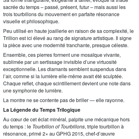
sacrée du temps – passé, présent, futur – mais aussi les
trois tourbillons du mouvement en parfaite résonance
visuelle et philosophique.
Peu utilisé en haute joaillerie en raison de sa complexité, le
Trillion est ici élevé au rang de signature artistique. Il signe
la pièce avec une modernité tranchante, presque céleste.
Ensemble, ces pierres forment une mosaïque vivante,
sublimée par un sertissage invisible d’une virtuosité
exceptionnelle. Les diamants semblent suspendus dans
l’air, comme si la lumière elle-même avait été sculptée.
Chaque reflet, chaque scintillement devient une note dans
une symphonie de lumière.
La montre ne se contente pas de briller — elle rayonne.
La Légende du Temps Trilogique
Au cœur de cet éclat minéral, palpite une mécanique hors
du temps : le
Tourbillon
of Tourbillons
, triple tourbillon à
résonance, primé 2× au GPHG 2015, chef-d’œuvre