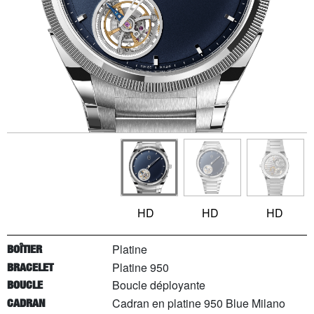
HD
HD
HD
Platine
BOÎTIER
Platine 950
BRACELET
Boucle déployante
BOUCLE
Cadran en platine 950 Blue Milano
CADRAN