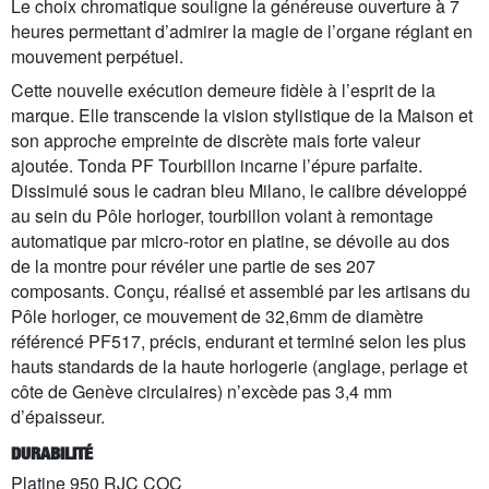
Le choix chromatique souligne la généreuse ouverture à 7
heures permettant d’admirer la magie de l’organe réglant en
mouvement perpétuel.
Cette nouvelle exécution demeure fidèle à l’esprit de la
marque. Elle transcende la vision stylistique de la Maison et
son approche empreinte de discrète mais forte valeur
ajoutée. Tonda PF Tourbillon incarne l’épure parfaite.
Dissimulé sous le cadran bleu Milano, le calibre développé
au sein du Pôle horloger, tourbillon volant à remontage
automatique par micro-rotor en platine, se dévoile au dos
de la montre pour révéler une partie de ses 207
composants. Conçu, réalisé et assemblé par les artisans du
Pôle horloger, ce mouvement de 32,6mm de diamètre
référencé PF517, précis, endurant et terminé selon les plus
hauts standards de la haute horlogerie (anglage, perlage et
côte de Genève circulaires) n’excède pas 3,4 mm
d’épaisseur.
DURABILITÉ
Platine 950 RJC COC