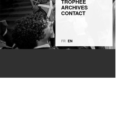
TROPHÉE
ARCHIVES
CONTACT
FR
EN