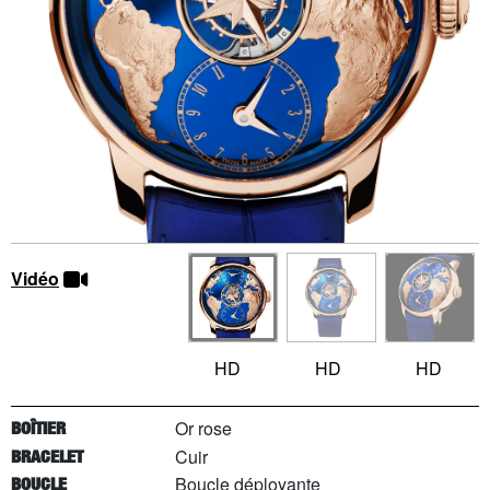
Vidéo
HD
HD
HD
Or rose
BOÎTIER
Cuir
BRACELET
Boucle déployante
BOUCLE