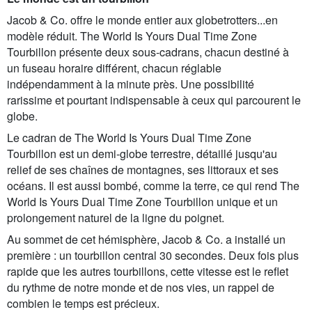
Jacob & Co. offre le monde entier aux globetrotters...en
modèle réduit. The World Is Yours Dual Time Zone
Tourbillon présente deux sous-cadrans, chacun destiné à
un fuseau horaire différent, chacun réglable
indépendamment à la minute près. Une possibilité
rarissime et pourtant indispensable à ceux qui parcourent le
globe.
Le cadran de The World Is Yours Dual Time Zone
Tourbillon est un demi-globe terrestre, détaillé jusqu'au
relief de ses chaînes de montagnes, ses littoraux et ses
océans. Il est aussi bombé, comme la terre, ce qui rend The
World Is Yours Dual Time Zone Tourbillon unique et un
prolongement naturel de la ligne du poignet.
Au sommet de cet hémisphère, Jacob & Co. a installé un
première : un tourbillon central 30 secondes. Deux fois plus
rapide que les autres tourbillons, cette vitesse est le reflet
du rythme de notre monde et de nos vies, un rappel de
combien le temps est précieux.