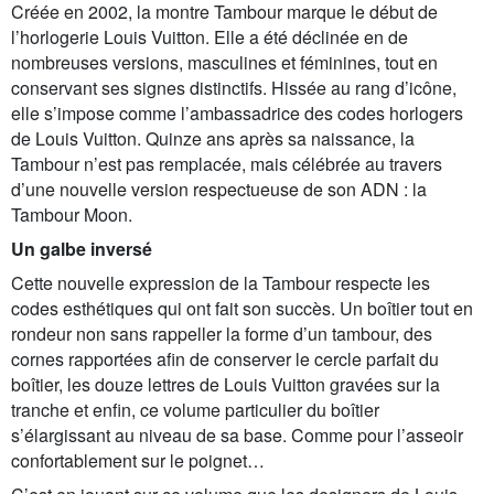
Créée en 2002, la montre Tambour marque le début de
l’horlogerie Louis Vuitton. Elle a été déclinée en de
nombreuses versions, masculines et féminines, tout en
conservant ses signes distinctifs. Hissée au rang d’icône,
elle s’impose comme l’ambassadrice des codes horlogers
de Louis Vuitton. Quinze ans après sa naissance, la
Tambour n’est pas remplacée, mais célébrée au travers
d’une nouvelle version respectueuse de son ADN : la
Tambour Moon.
Un galbe inversé
Cette nouvelle expression de la Tambour respecte les
codes esthétiques qui ont fait son succès. Un boîtier tout en
rondeur non sans rappeller la forme d’un tambour, des
cornes rapportées afin de conserver le cercle parfait du
boîtier, les douze lettres de Louis Vuitton gravées sur la
tranche et enfin, ce volume particulier du boîtier
s’élargissant au niveau de sa base. Comme pour l’asseoir
confortablement sur le poignet…