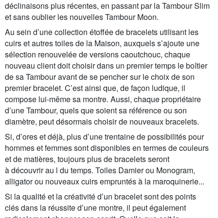
déclinaisons plus récentes, en passant par la Tambour Slim
et sans oublier les nouvelles Tambour Moon.
Au sein d’une collection étoffée de bracelets utilisant les
cuirs et autres toiles de la Maison, auxquels s’ajoute une
sélection renouvelée de versions caoutchouc, chaque
nouveau client doit choisir dans un premier temps le boîtier
de sa Tambour avant de se pencher sur le choix de son
premier bracelet. C’est ainsi que, de façon ludique, il
compose lui-même sa montre. Aussi, chaque propriétaire
d’une Tambour, quels que soient sa référence ou son
diamètre, peut désormais choisir de nouveaux bracelets.
Si, d’ores et déjà, plus d’une trentaine de possibilités pour
hommes et femmes sont disponibles en termes de couleurs
et de matières, toujours plus de bracelets seront
à découvrir au l du temps. Toiles Damier ou Monogram,
alligator ou nouveaux cuirs empruntés à la maroquinerie...
Si la qualité et la créativité d’un bracelet sont des points
clés dans la réussite d’une montre, il peut également