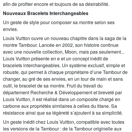
afin de profiter encore et toujours de sa désirabilité.
Nouveaux Bracelets Interchangeables
Un geste de style pour composer sa montre selon ses
envies.
Louis Vuitton ouvre un nouveau chapitre dans la saga de la
montre Tambour. Lancée en 2002, son histoire continue
avec une nouvelle collection, Moon, mais pas seulement...
Louis Vuitton présente en e et un concept inédit de
bracelets interchangeables. Un système exclusif, simple et
robuste, qui permet à chaque propriétaire d’une Tambour de
changer, au gré de ses envies, en un tour de main et sans
outil, le bracelet de sa montre. Fruit du travail du
département Recherche & Développement et breveté par
Louis Vuitton, il est réalisé dans un composite chargé en
carbone aux propriétés similaires à celles du titane. Sa
résistance ainsi que sa légèreté s’ajoutent à sa simplicité.
Un geste inédit chez Louis Vuitton, compatible avec toutes
les versions de la Tambour : de la Tambour originelle aux