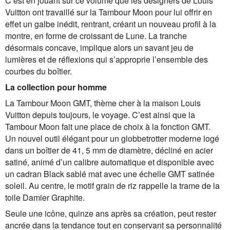
C’est en jouant sur ce volume que les designers de Louis
Vuitton ont travaillé sur la Tambour Moon pour lui offrir en
effet un galbe inédit, rentrant, créant un nouveau profil à la
montre, en forme de croissant de Lune. La tranche
désormais concave, implique alors un savant jeu de
lumières et de réflexions qui s’approprie l’ensemble des
courbes du boîtier.
La collection pour homme
La Tambour Moon GMT, thème cher à la maison Louis
Vuitton depuis toujours, le voyage. C’est ainsi que la
Tambour Moon fait une place de choix à la fonction GMT.
Un nouvel outil élégant pour un globbetrotter moderne logé
dans un boîtier de 41, 5 mm de diamètre, décliné en acier
satiné, animé d’un calibre automatique et disponible avec
un cadran Black sablé mat avec une échelle GMT satinée
soleil. Au centre, le motif grain de riz rappelle la trame de la
toile Damier Graphite.
Seule une icône, quinze ans après sa création, peut rester
ancrée dans la tendance tout en conservant sa personnalité