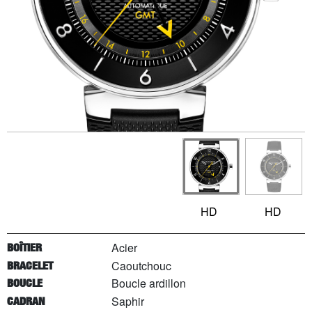
HD
HD
Acier
BOÎTIER
Caoutchouc
BRACELET
Boucle ardillon
BOUCLE
Saphir
CADRAN