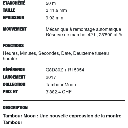
50 m
ETANCHÉITÉ
ø 41.5 mm
TAILLE
9.93 mm
EPAISSEUR
Mécanique à remontage automatique
MOUVEMENT
Réserve de marche: 42 h, 28'800 alt/h
FONCTIONS
Heures, Minutes, Secondes, Date, Deuxième fuseau
horaire
Q8D30Z + R15054
RÉFÉRENCE
2017
LANCEMENT
Tambour Moon
COLLECTION
3’882.4 CHF
PRIX HT
DESCRIPTION
Tambour Moon : Une nouvelle expression de la montre
Tambour