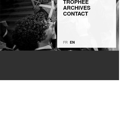
TROPHÉE
ARCHIVES
CONTACT
FR
EN