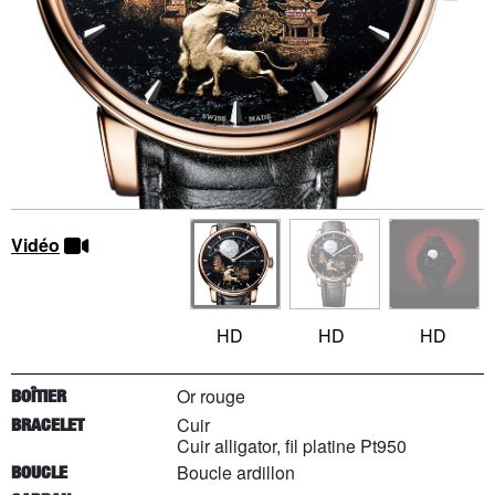
Vidéo
HD
HD
HD
Or rouge
BOÎTIER
Cuir
BRACELET
Cuir alligator, fil platine Pt950
Boucle ardillon
BOUCLE