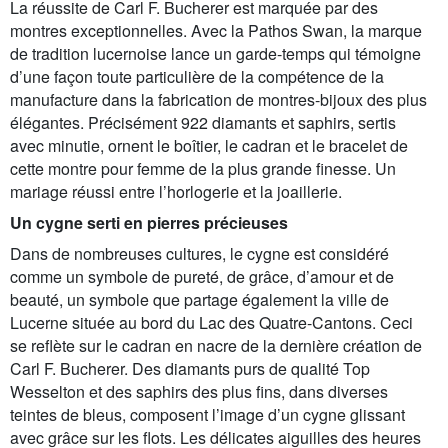
La réussite de Carl F. Bucherer est marquée par des
montres exceptionnelles. Avec la Pathos Swan, la marque
de tradition lucernoise lance un garde-temps qui témoigne
d’une façon toute particulière de la compétence de la
manufacture dans la fabrication de montres-bijoux des plus
élégantes. Précisément 922 diamants et saphirs, sertis
avec minutie, ornent le boîtier, le cadran et le bracelet de
cette montre pour femme de la plus grande finesse. Un
mariage réussi entre l’horlogerie et la joaillerie.
Un cygne serti en pierres précieuses
Dans de nombreuses cultures, le cygne est considéré
comme un symbole de pureté, de grâce, d’amour et de
beauté, un symbole que partage également la ville de
Lucerne située au bord du Lac des Quatre-Cantons. Ceci
se reflète sur le cadran en nacre de la dernière création de
Carl F. Bucherer. Des diamants purs de qualité Top
Wesselton et des saphirs des plus fins, dans diverses
teintes de bleus, composent l’image d’un cygne glissant
avec grâce sur les flots. Les délicates aiguilles des heures