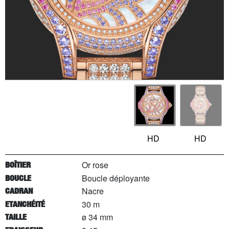
HD
HD
Or rose
BOÎTIER
Boucle déployante
BOUCLE
Nacre
CADRAN
30 m
ETANCHÉITÉ
ø 34 mm
TAILLE