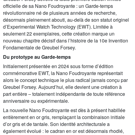
officielle de sa Nano Foudroyante : un Garde-temps
révolutionnaire né de plusieurs années de recherche,
désormais pleinement abouti, au-delà de son statut originel
d’Experimental Watch Technology (EWT). Limitée à
seulement 22 exemplaires, cette création marque un
nouveau chapitre décisif dans l’histoire de la 10e Invention
Fondamentale de Greubel Forsey.
Du prototype au Garde-temps
Initialement présentée en 2024 sous forme d’édition
commémorative EWT, la Nano Foudroyante représentait
alors le concept technique le plus radical jamais conçu par
Greubel Forsey. Aujourd’hui, elle devient une création à
part entière – totalement indépendante de toute référence
anniversaire ou expérimentale.
La nouvelle Nano Foudroyante est dès à présent habillée
entièrement en or gris, remplaçant la combinaison initiale
d’or gris et de tantale. Son identité architecturale a
également évolué : le cadran en or est désormais rhodié,