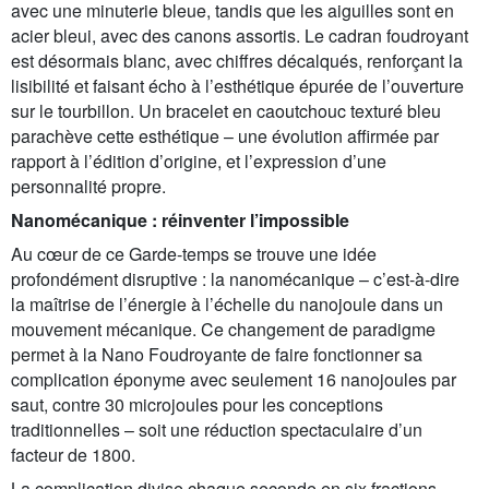
avec une minuterie bleue, tandis que les aiguilles sont en
acier bleui, avec des canons assortis. Le cadran foudroyant
est désormais blanc, avec chiffres décalqués, renforçant la
lisibilité et faisant écho à l’esthétique épurée de l’ouverture
sur le tourbillon. Un bracelet en caoutchouc texturé bleu
parachève cette esthétique – une évolution affirmée par
rapport à l’édition d’origine, et l’expression d’une
personnalité propre.
Nanomécanique : réinventer l’impossible
Au cœur de ce Garde-temps se trouve une idée
profondément disruptive : la nanomécanique – c’est-à-dire
la maîtrise de l’énergie à l’échelle du nanojoule dans un
mouvement mécanique. Ce changement de paradigme
permet à la Nano Foudroyante de faire fonctionner sa
complication éponyme avec seulement 16 nanojoules par
saut, contre 30 microjoules pour les conceptions
traditionnelles – soit une réduction spectaculaire d’un
facteur de 1800.
La complication divise chaque seconde en six fractions