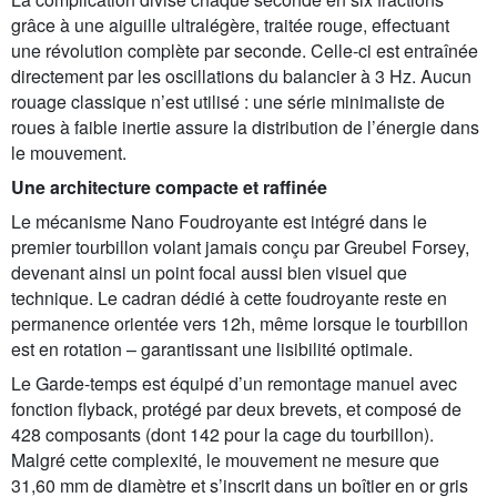
grâce à une aiguille ultralégère, traitée rouge, effectuant
une révolution complète par seconde. Celle-ci est entraînée
directement par les oscillations du balancier à 3 Hz. Aucun
rouage classique n’est utilisé : une série minimaliste de
roues à faible inertie assure la distribution de l’énergie dans
le mouvement.
Une architecture compacte et raffinée
Le mécanisme Nano Foudroyante est intégré dans le
premier tourbillon volant jamais conçu par Greubel Forsey,
devenant ainsi un point focal aussi bien visuel que
technique. Le cadran dédié à cette foudroyante reste en
permanence orientée vers 12h, même lorsque le tourbillon
est en rotation – garantissant une lisibilité optimale.
Le Garde-temps est équipé d’un remontage manuel avec
fonction flyback, protégé par deux brevets, et composé de
428 composants (dont 142 pour la cage du tourbillon).
Malgré cette complexité, le mouvement ne mesure que
31,60 mm de diamètre et s’inscrit dans un boîtier en or gris