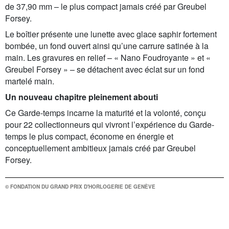
de 37,90 mm – le plus compact jamais créé par Greubel
Forsey.
Le boîtier présente une lunette avec glace saphir fortement
bombée, un fond ouvert ainsi qu’une carrure satinée à la
main. Les gravures en relief – « Nano Foudroyante » et «
Greubel Forsey » – se détachent avec éclat sur un fond
martelé main.
Un nouveau chapitre pleinement abouti
Ce Garde-temps incarne la maturité et la volonté, conçu
pour 22 collectionneurs qui vivront l’expérience du Garde-
temps le plus compact, économe en énergie et
conceptuellement ambitieux jamais créé par Greubel
Forsey.
© FONDATION DU GRAND PRIX D'HORLOGERIE DE GENÈVE