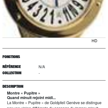
HD
FONCTIONS
N/A
RÉFÉRENCE
-
COLLECTION
DESCRIPTION
Montre « Pupitre »
Quand minuit rejoint midi...
La Montre « Pupitre » de Goldpfeil Genève se distingue