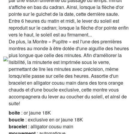
par une vision différente du passage du temps: minuit
s'affiche en bas du cadran. Ainsi, lorsque la flèche d'or
pointe sur le guichet de la date, cette dernière saute.
Entre 6 heures du matin et midi, le lever du soleil est
reproduit sur le cadran; lorsque la flèche d'or pointe enfin
vers le haut, le soleil est au firmament...
De plus, la Montre « Pupitre » est l'une des premières
montres au monde à être dotée d'une aiguille des heures
plus longue que celle des minutes. Afin d'améliorer la
lisibilité, la minuterie est imprimée sous le verre,
permettant de lire les minutes avec précision, même
lorsqu'elle passe sur celle des heures. Assortie d'un
bracelet en alligator cousu main dans des tons orange
chauds et d'une boucle exclusive, cette montre vous
accompagnera du lever au coucher du soleil, et ainsi de
suite!
boite
: or jaune 18K
boucle
: exclusive en or jaune 18K
bracelet
: alligator cousu main
mouvement
: automatique