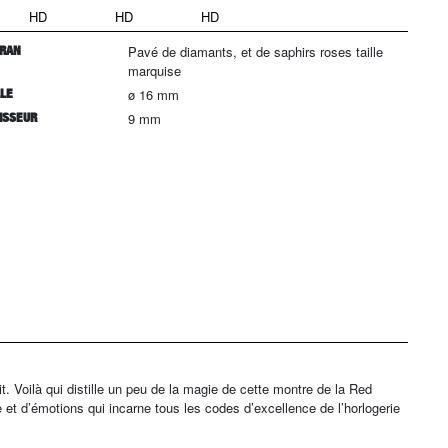
HD
HD
HD
RAN
Pavé de diamants, et de saphirs roses taille
marquise
LLE
ø 16 mm
ISSEUR
9 mm
t. Voilà qui distille un peu de la magie de cette montre de la Red
 et d’émotions qui incarne tous les codes d’excellence de l’horlogerie