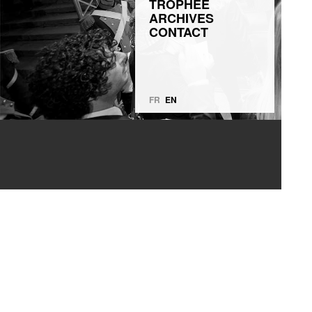
TROPHÉE
ARCHIVES
CONTACT
FR
EN