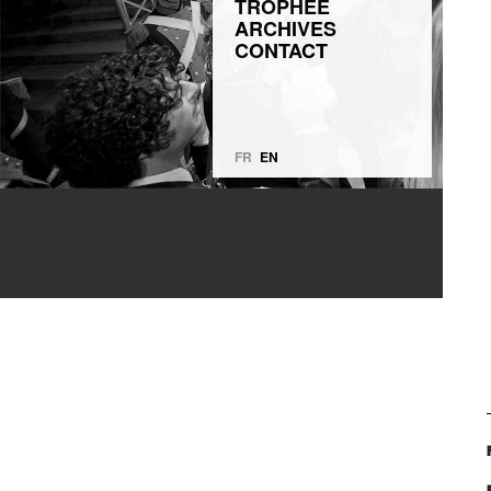
TROPHÉE
ARCHIVES
CONTACT
FR
EN