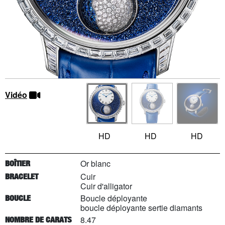
Vidéo
HD
HD
HD
Or blanc
BOÎTIER
Cuir
BRACELET
Cuir d'alligator
Boucle déployante
BOUCLE
boucle déployante sertie diamants
8.47
NOMBRE DE CARATS