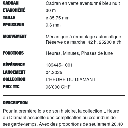
Cadran en verre aventuriné bleu nuit
CADRAN
30 m
ETANCHÉITÉ
ø 35.75 mm
TAILLE
9.6 mm
EPAISSEUR
Mécanique à remontage automatique
MOUVEMENT
Réserve de marche: 42 h, 25200 alt/h
Heures, Minutes, Phases de lune
FONCTIONS
139445-1001
RÉFÉRENCE
04.2025
LANCEMENT
L'HEURE DU DIAMANT
COLLECTION
96’000 CHF
PRIX TTC
DESCRIPTION
Pour la première fois de son histoire, la collection L’Heure
du Diamant accueille une complication au cœur d’un de
ses garde-temps. Avec des proportions de seulement 20,40