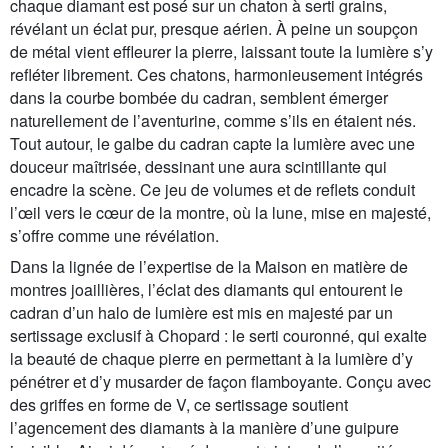
chaque diamant est posé sur un chaton à serti grains,
révélant un éclat pur, presque aérien. À peine un soupçon
de métal vient effleurer la pierre, laissant toute la lumière s’y
refléter librement. Ces chatons, harmonieusement intégrés
dans la courbe bombée du cadran, semblent émerger
naturellement de l’aventurine, comme s’ils en étaient nés.
Tout autour, le galbe du cadran capte la lumière avec une
douceur maîtrisée, dessinant une aura scintillante qui
encadre la scène. Ce jeu de volumes et de reflets conduit
l’œil vers le cœur de la montre, où la lune, mise en majesté,
s’offre comme une révélation.
Dans la lignée de l’expertise de la Maison en matière de
montres joaillières, l’éclat des diamants qui entourent le
cadran d’un halo de lumière est mis en majesté par un
sertissage exclusif à Chopard : le serti couronné, qui exalte
la beauté de chaque pierre en permettant à la lumière d’y
pénétrer et d’y musarder de façon flamboyante. Conçu avec
des griffes en forme de V, ce sertissage soutient
l’agencement des diamants à la manière d’une guipure