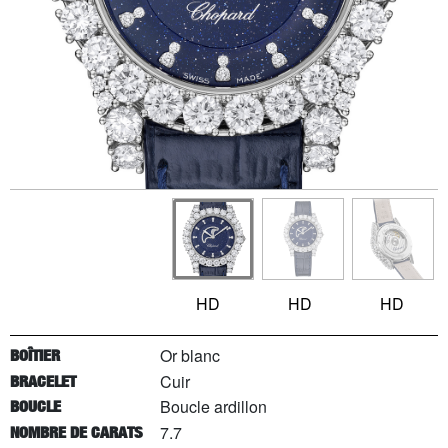
HD
HD
HD
Or blanc
BOÎTIER
Cuir
BRACELET
Boucle ardillon
BOUCLE
7.7
NOMBRE DE CARATS