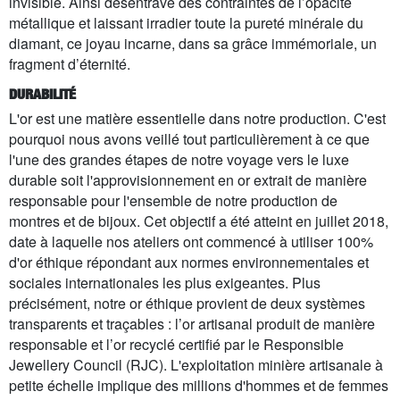
invisible. Ainsi désentravé des contraintes de l’opacité
métallique et laissant irradier toute la pureté minérale du
diamant, ce joyau incarne, dans sa grâce immémoriale, un
fragment d’éternité.
DURABILITÉ
L'or est une matière essentielle dans notre production. C'est
pourquoi nous avons veillé tout particulièrement à ce que
l'une des grandes étapes de notre voyage vers le luxe
durable soit l'approvisionnement en or extrait de manière
responsable pour l'ensemble de notre production de
montres et de bijoux. Cet objectif a été atteint en juillet 2018,
date à laquelle nos ateliers ont commencé à utiliser 100%
d'or éthique répondant aux normes environnementales et
sociales internationales les plus exigeantes. Plus
précisément, notre or éthique provient de deux systèmes
transparents et traçables : l’or artisanal produit de manière
responsable et l’or recyclé certifié par le Responsible
Jewellery Council (RJC). L'exploitation minière artisanale à
petite échelle implique des millions d'hommes et de femmes