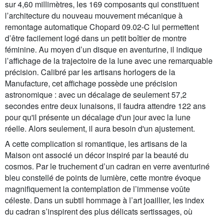
sur 4,60 millimètres, les 169 composants qui constituent
l’architecture du nouveau mouvement mécanique à
remontage automatique Chopard 09.02-C lui permettent
d’être facilement logé dans un petit boîtier de montre
féminine. Au moyen d’un disque en aventurine, il indique
l’affichage de la trajectoire de la lune avec une remarquable
précision. Calibré par les artisans horlogers de la
Manufacture, cet affichage possède une précision
astronomique : avec un décalage de seulement 57,2
secondes entre deux lunaisons, il faudra attendre 122 ans
pour qu'il présente un décalage d'un jour avec la lune
réelle. Alors seulement, il aura besoin d'un ajustement.
A cette complication si romantique, les artisans de la
Maison ont associé un décor inspiré par la beauté du
cosmos. Par le truchement d’un cadran en verre aventuriné
bleu constellé de points de lumière, cette montre évoque
magnifiquement la contemplation de l’immense voûte
céleste. Dans un subtil hommage à l’art joaillier, les index
du cadran s’inspirent des plus délicats sertissages, où