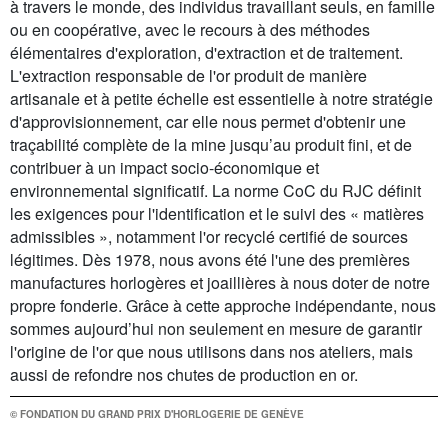
à travers le monde, des individus travaillant seuls, en famille
ou en coopérative, avec le recours à des méthodes
élémentaires d'exploration, d'extraction et de traitement.
L'extraction responsable de l'or produit de manière
artisanale et à petite échelle est essentielle à notre stratégie
d'approvisionnement, car elle nous permet d'obtenir une
traçabilité complète de la mine jusqu’au produit fini, et de
contribuer à un impact socio-économique et
environnemental significatif. La norme CoC du RJC définit
les exigences pour l'identification et le suivi des « matières
admissibles », notamment l'or recyclé certifié de sources
légitimes. Dès 1978, nous avons été l'une des premières
manufactures horlogères et joaillières à nous doter de notre
propre fonderie. Grâce à cette approche indépendante, nous
sommes aujourd’hui non seulement en mesure de garantir
l'origine de l'or que nous utilisons dans nos ateliers, mais
aussi de refondre nos chutes de production en or.
© FONDATION DU GRAND PRIX D'HORLOGERIE DE GENÈVE