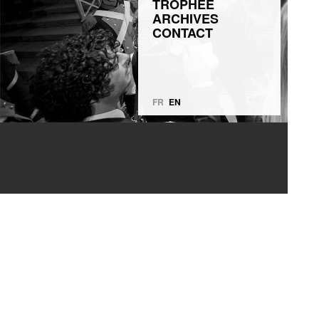
TROPHÉE
ARCHIVES
CONTACT
FR
EN