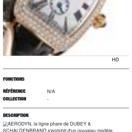
HD
FONCTIONS
N/A
RÉFÉRENCE
-
COLLECTION
DESCRIPTION
AERODYN, la ligne phare de DUBEY &
SCHALDENBRAND s'enrichit d'un nouveau modèle