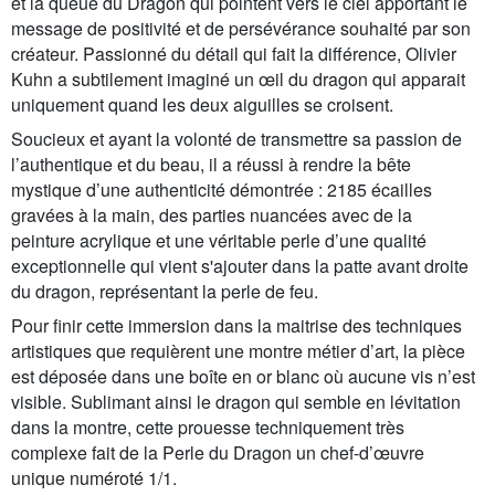
et la queue du Dragon qui pointent vers le ciel apportant le
message de positivité et de persévérance souhaité par son
créateur. Passionné du détail qui fait la différence, Olivier
Kuhn a subtilement imaginé un œil du dragon qui apparait
uniquement quand les deux aiguilles se croisent.
Soucieux et ayant la volonté de transmettre sa passion de
l’authentique et du beau, il a réussi à rendre la bête
mystique d’une authenticité démontrée : 2185 écailles
gravées à la main, des parties nuancées avec de la
peinture acrylique et une véritable perle d’une qualité
exceptionnelle qui vient s'ajouter dans la patte avant droite
du dragon, représentant la perle de feu.
Pour finir cette immersion dans la maitrise des techniques
artistiques que requièrent une montre métier d’art, la pièce
est déposée dans une boîte en or blanc où aucune vis n’est
visible. Sublimant ainsi le dragon qui semble en lévitation
dans la montre, cette prouesse techniquement très
complexe fait de la Perle du Dragon un chef-d’œuvre
unique numéroté 1/1.