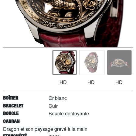
HD
HD
HD
Or blanc
BOÎTIER
Cuir
BRACELET
Boucle déployante
BOUCLE
CADRAN
Dragon et son paysage gravé à la main