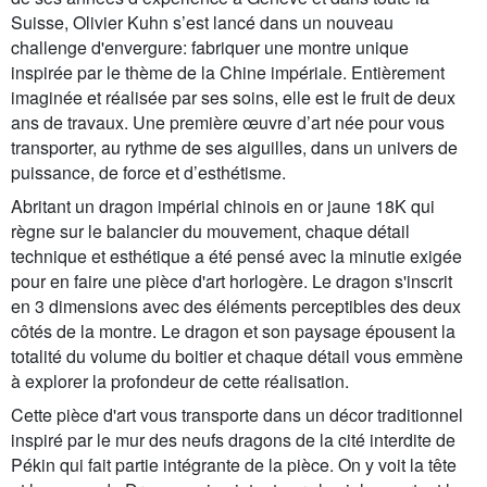
Suisse, Olivier Kuhn s’est lancé dans un nouveau
challenge d'envergure: fabriquer une montre unique
inspirée par le thème de la Chine impériale. Entièrement
imaginée et réalisée par ses soins, elle est le fruit de deux
ans de travaux. Une première œuvre d’art née pour vous
transporter, au rythme de ses aiguilles, dans un univers de
puissance, de force et d’esthétisme.
Abritant un dragon impérial chinois en or jaune 18K qui
règne sur le balancier du mouvement, chaque détail
technique et esthétique a été pensé avec la minutie exigée
pour en faire une pièce d'art horlogère. Le dragon s'inscrit
en 3 dimensions avec des éléments perceptibles des deux
côtés de la montre. Le dragon et son paysage épousent la
totalité du volume du boitier et chaque détail vous emmène
à explorer la profondeur de cette réalisation.
Cette pièce d'art vous transporte dans un décor traditionnel
inspiré par le mur des neufs dragons de la cité interdite de
Pékin qui fait partie intégrante de la pièce. On y voit la tête