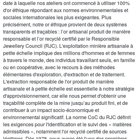
date à laquelle nos ateliers ont commencé à utiliser 100%
d'or éthique répondant aux normes environnementales et
sociales internationales les plus exigeantes. Plus
précisément, notre or éthique provient de deux systèmes
transparents et traçables : l’or artisanal produit de manière
responsable et l’or recyclé certifié par le Responsible
Jewellery Council (RJC). L'exploitation minière artisanale à
petite échelle implique des millions d'hommes et de femmes
à travers le monde, des individus travaillant seuls, en famille
ou en coopérative, avec le recours à des méthodes
élémentaires d'exploration, d'extraction et de traitement.
L'extraction responsable de l'or produit de manière
artisanale et à petite échelle est essentielle à notre stratégie
d'approvisionnement, car elle nous permet d'obtenir une
traçabilité complète de la mine jusqu’au produit fini, et de
contribuer à un impact socio-économique et
environnemental significatif. La norme CoC du RJC définit
les exigences pour l'identification et le suivi des « matières
admissibles », notamment l'or recyclé certifié de sources
légitimes. Dès 1978, nous avons été l'une des premières