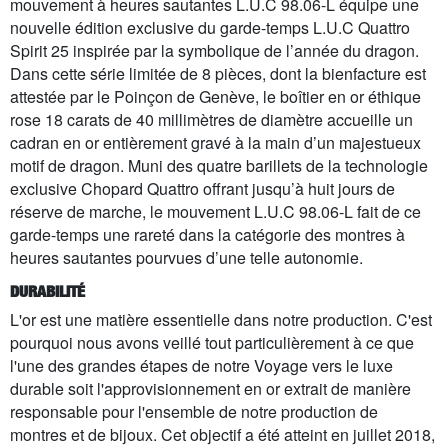
mouvement à heures sautantes L.U.C 98.06-L équipe une
nouvelle édition exclusive du garde-temps L.U.C Quattro
Spirit 25 inspirée par la symbolique de l’année du dragon.
Dans cette série limitée de 8 pièces, dont la bienfacture est
attestée par le Poinçon de Genève, le boîtier en or éthique
rose 18 carats de 40 millimètres de diamètre accueille un
cadran en or entièrement gravé à la main d’un majestueux
motif de dragon. Muni des quatre barillets de la technologie
exclusive Chopard Quattro offrant jusqu’à huit jours de
réserve de marche, le mouvement L.U.C 98.06-L fait de ce
garde-temps une rareté dans la catégorie des montres à
heures sautantes pourvues d’une telle autonomie.
DURABILITÉ
L'or est une matière essentielle dans notre production. C'est
pourquoi nous avons veillé tout particulièrement à ce que
l'une des grandes étapes de notre Voyage vers le luxe
durable soit l'approvisionnement en or extrait de manière
responsable pour l'ensemble de notre production de
montres et de bijoux. Cet objectif a été atteint en juillet 2018,