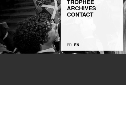
TROPHÉE
ARCHIVES
CONTACT
FR
EN