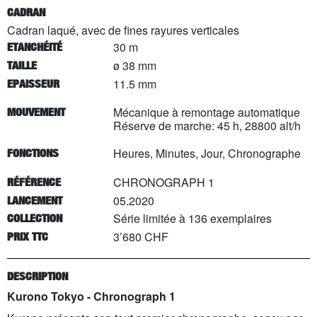
CADRAN
Cadran laqué, avec de fines rayures verticales
30 m
ETANCHÉITÉ
ø 38 mm
TAILLE
11.5 mm
EPAISSEUR
Mécanique à remontage automatique
MOUVEMENT
Réserve de marche: 45 h, 28800 alt/h
Heures, Minutes, Jour, Chronographe
FONCTIONS
CHRONOGRAPH 1
RÉFÉRENCE
05.2020
LANCEMENT
Série limitée à
136
exemplaires
COLLECTION
3’680 CHF
PRIX TTC
DESCRIPTION
Kurono Tokyo
- Chronograph 1