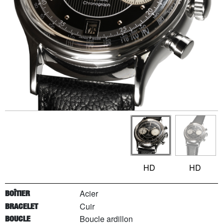
HD
HD
Acier
BOÎTIER
Cuir
BRACELET
Boucle ardillon
BOUCLE