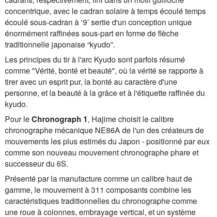
concentrique, avec le cadran solaire à temps écoulé temps
écoulé sous-cadran à ‘9’ sertie d'un conception unique
énormément raffinées sous-part en forme de flèche
traditionnelle japonaise “kyudo”.
Les principes du tir à l'arc Kyudo sont parfois résumé
comme "Vérité, bonté et beauté", où la vérité se rapporte à
tirer avec un esprit pur, la bonté au caractère d'une
personne, et la beauté à la grâce et à l'étiquette raffinée du
kyudo.
Pour le
Chronograph 1
, Hajime choisit le calibre
chronographe mécanique NE86A de l'un des créateurs de
mouvements les plus estimés du Japon - positionné par eux
comme son nouveau mouvement chronographe phare et
successeur du 6S.
Présenté par la manufacture comme un calibre haut de
gamme, le mouvement à 311 composants combine les
caractéristiques traditionnelles du chronographe comme
une roue à colonnes, embrayage vertical, et un système