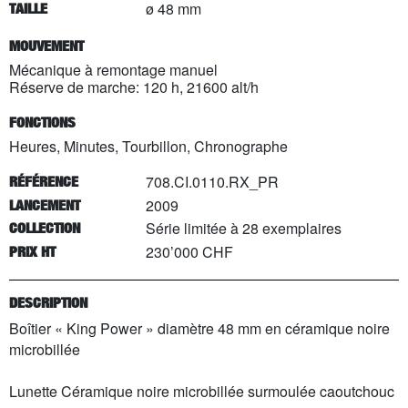
ø 48 mm
TAILLE
MOUVEMENT
Mécanique à remontage manuel
Réserve de marche: 120 h, 21600 alt/h
FONCTIONS
Heures, Minutes, Tourbillon, Chronographe
708.CI.0110.RX_PR
RÉFÉRENCE
2009
LANCEMENT
Série limitée à
28
exemplaires
COLLECTION
230’000 CHF
PRIX HT
DESCRIPTION
Boîtier « King Power » diamètre 48 mm en céramique noire
microbillée
Lunette Céramique noire microbillée surmoulée caoutchouc