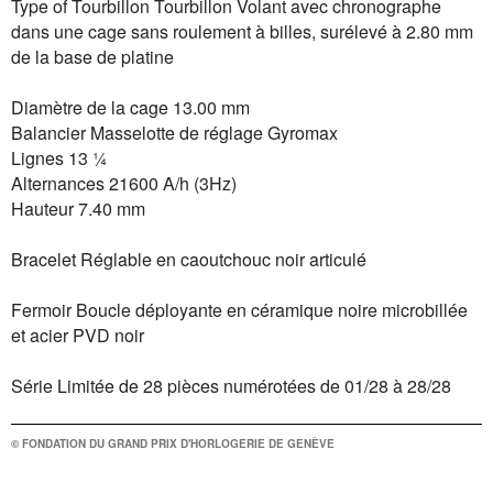
Type of Tourbillon Tourbillon Volant avec chronographe
dans une cage sans roulement à billes, surélevé à 2.80 mm
de la base de platine
Diamètre de la cage 13.00 mm
Balancier Masselotte de réglage Gyromax
Lignes 13 ¼
Alternances 21600 A/h (3Hz)
Hauteur 7.40 mm
Bracelet Réglable en caoutchouc noir articulé
Fermoir Boucle déployante en céramique noire microbillée
et acier PVD noir
Série Limitée de 28 pièces numérotées de 01/28 à 28/28
© FONDATION DU GRAND PRIX D'HORLOGERIE DE GENÈVE