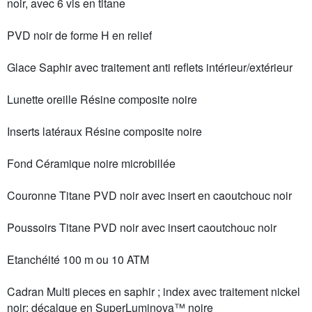
noir, avec 6 vis en titane
PVD noir de forme H en relief
Glace Saphir avec traitement anti reflets intérieur/extérieur
Lunette oreille Résine composite noire
Inserts latéraux Résine composite noire
Fond Céramique noire microbillée
Couronne Titane PVD noir avec insert en caoutchouc noir
Poussoirs Titane PVD noir avec insert caoutchouc noir
Etanchéité 100 m ou 10 ATM
Cadran Multi pieces en saphir ; index avec traitement nickel
noir; décalque en SuperLuminova™ noire