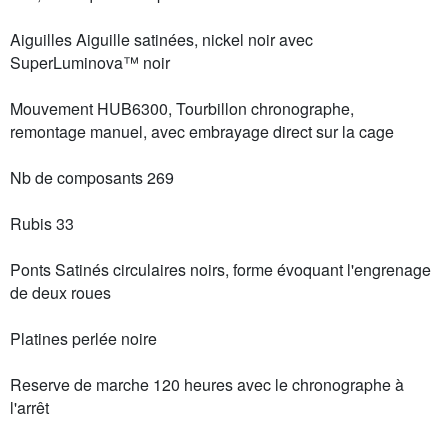
Aiguilles Aiguille satinées, nickel noir avec
SuperLuminova™ noir
Mouvement HUB6300, Tourbillon chronographe,
remontage manuel, avec embrayage direct sur la cage
Nb de composants 269
Rubis 33
Ponts Satinés circulaires noirs, forme évoquant l'engrenage
de deux roues
Platines perlée noire
Reserve de marche 120 heures avec le chronographe à
l'arrêt