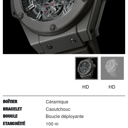
HD
HD
Céramique
BOÎTIER
Caoutchouc
BRACELET
Boucle déployante
BOUCLE
100 m
ETANCHÉITÉ