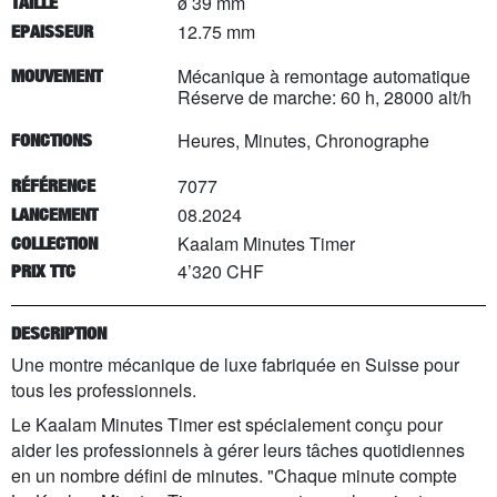
ø 39 mm
TAILLE
12.75 mm
EPAISSEUR
Mécanique à remontage automatique
MOUVEMENT
Réserve de marche: 60 h, 28000 alt/h
Heures, Minutes, Chronographe
FONCTIONS
7077
RÉFÉRENCE
08.2024
LANCEMENT
Kaalam Minutes Timer
COLLECTION
4’320 CHF
PRIX TTC
DESCRIPTION
Une montre mécanique de luxe fabriquée en Suisse pour
tous les professionnels.
Le Kaalam Minutes Timer est spécialement conçu pour
aider les professionnels à gérer leurs tâches quotidiennes
en un nombre défini de minutes. "Chaque minute compte