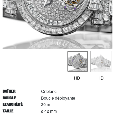
HD
HD
Or blanc
BOÎTIER
Boucle déployante
BOUCLE
30 m
ETANCHÉITÉ
ø 42 mm
TAILLE