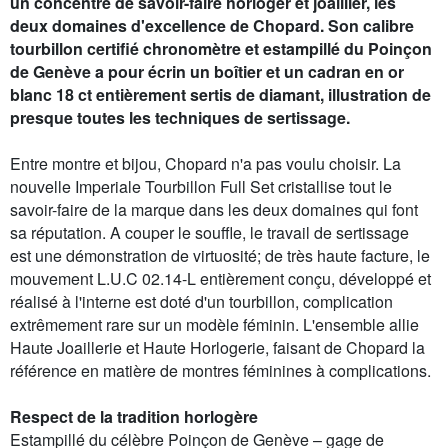
un concentré de savoir-faire horloger et joaillier, les
deux domaines d'excellence de Chopard. Son calibre
tourbillon certifié chronomètre et estampillé du Poinçon
de Genève a pour écrin un boîtier et un cadran en or
blanc 18 ct entièrement sertis de diamant, illustration de
presque toutes les techniques de sertissage.
Entre montre et bijou, Chopard n'a pas voulu choisir. La
nouvelle Imperiale Tourbillon Full Set cristallise tout le
savoir-faire de la marque dans les deux domaines qui font
sa réputation. A couper le souffle, le travail de sertissage
est une démonstration de virtuosité; de très haute facture, le
mouvement L.U.C 02.14-L entièrement conçu, développé et
réalisé à l'interne est doté d'un tourbillon, complication
extrêmement rare sur un modèle féminin. L'ensemble allie
Haute Joaillerie et Haute Horlogerie, faisant de Chopard la
référence en matière de montres féminines à complications.
Respect de la tradition horlogère
Estampillé du célèbre Poinçon de Genève – gage de