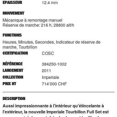
12.4 mm
EPAISSEUR
MOUVEMENT
Mécanique à remontage manuel
Réserve de marche: 216 h, 28800 alt/h
FONCTIONS
Heures, Minutes, Secondes, Indicateur de réserve de
marche, Tourbillon
COSC
CERTIFICATION
384250-1002
RÉFÉRENCE
2011
LANCEMENT
Imperiale
COLLECTION
714’000 CHF
PRIX HT
DESCRIPTION
Aussi impressionnante à l'intérieur qu'étincelante à
l'extérieur, la nouvelle Imperiale Tourbillon Full Set est