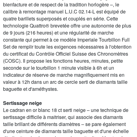
bienfacture et de respect de la tradition horlogère –, le
calibre à remontage manuel L.U.C 02.14-L est équipé de
quatre barillets superposés et couplés en série. Cette
technologie Quattro® brevetée offre une autonomie de plus
de 9 jours (216 heures) et une régularité de marche
constante qui permet à ce modèle Imperiale Tourbillon Full
Set de remplir toute les exigences nécessaires à l'obtention
du certificat du Contrôle Officiel Suisse des Chronomètres
(COSC). Il propose les fonctions heures, minutes, petite
seconde sur le tourbillon 1 minute visible à 6h et un
indicateur de réserve de marche magnifiquement mis en
valeur à 12h dans un arc de cercle serti de diamants taille
baguette et d'améthystes.
Sertissage neige
Le cadran en or blanc 18 ct serti neige – une technique de
sertissage difficile à maitriser, qui associe des diamants
taille brillant de différents diamètres – se pare également
d'une ceinture de diamants taille baguette et d'une échelle