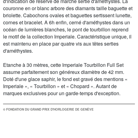
d'indication de réserve de marche sertie d'améthystes. La
couronne en or blanc arbore des diamants taille baguette et
briolette. Cabochons ovales et baguettes sertissent lunette,
cornes et bracelet. A 6h enfin, cerné d'améthystes dans un
océan de lumières blanches, le pont de tourbillon reprend
le motif de la collection Imperiale. Caractéristique unique, il
est maintenu en place par quatre vis aux têtes serties
d'améthystes.
Etanche à 30 mètres, cette Imperiale Tourbillon Full Set
assume parfaitement son généreux diamètre de 42 mm.
Doté d'une glace saphir, le fond est gravé des mentions «
Imperiale », « Tourbillon » et « Chopard ». Autant de
marques exclusives pour un garde-temps d'exception.
© FONDATION DU GRAND PRIX D'HORLOGERIE DE GENÈVE