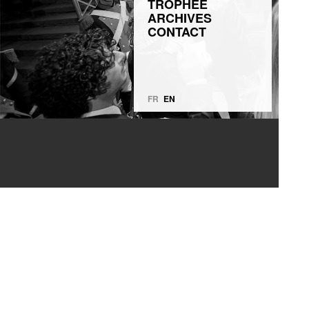
TROPHÉE
ARCHIVES
CONTACT
FR
EN