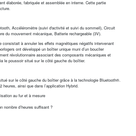
ent élaborée, fabriquée et assemblée en interne. Cette partie
cture.
th, Accéléromètre (suivi d'activité et suivi du sommeil), Circuit
père du mouvement mécanique, Batterie rechargeable (3V).
 consistait à annuler les effets magnétiques négatifs intervenant
horlogers ont développé un boîtier unique muni d’un bouclier
ment révolutionnaire associant des composants mécaniques et
ia le poussoir situé sur le côté gauche du boîtier.
 situé sur le côté gauche du boîtier grâce à la technologie Bluetooth®.
2 heures, ainsi que dans l’application Hybrid.
alisation au fur et à mesure
un nombre d’heures suffisant ?