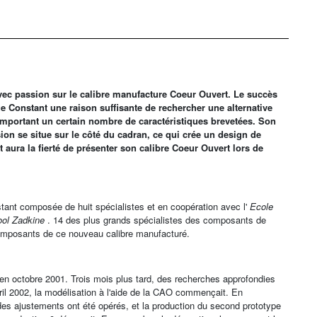
vec passion sur le calibre manufacture Coeur Ouvert. Le succès
ue Constant une raison suffisante de rechercher une alternative
mportant un certain nombre de caractéristiques brevetées. Son
sion se situe sur le côté du cadran, ce qui crée un design de
 aura la fierté de présenter son calibre Coeur Ouvert lors de
ant composée de huit spécialistes et en coopération avec l'
Ecole
ool Zadkine
. 14 des plus grands spécialistes des composants de
omposants de ce nouveau calibre manufacturé.
s en octobre 2001. Trois mois plus tard, des recherches approfondies
vril 2002, la modélisation à l'aide de la CAO commençait. En
des ajustements ont été opérés, et la production du second prototype