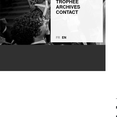
TROPHÉE
ARCHIVES
CONTACT
FR
EN