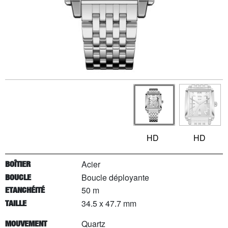
HD
HD
Acier
BOÎTIER
Boucle déployante
BOUCLE
50 m
ETANCHÉITÉ
34.5 x 47.7 mm
TAILLE
Quartz
MOUVEMENT