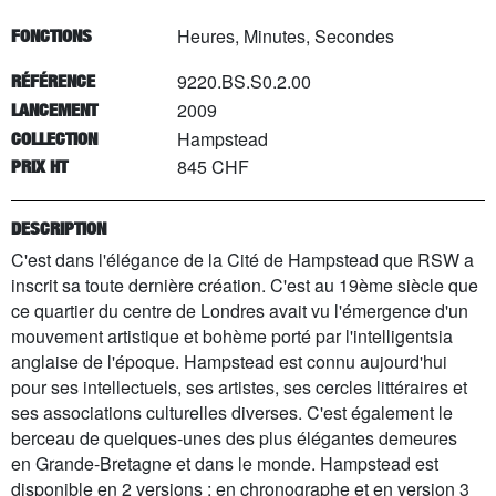
Heures, Minutes, Secondes
FONCTIONS
9220.BS.S0.2.00
RÉFÉRENCE
2009
LANCEMENT
Hampstead
COLLECTION
845 CHF
PRIX HT
DESCRIPTION
C'est dans l'élégance de la Cité de Hampstead que RSW a
inscrit sa toute dernière création. C'est au 19ème siècle que
ce quartier du centre de Londres avait vu l'émergence d'un
mouvement artistique et bohème porté par l'intelligentsia
anglaise de l'époque. Hampstead est connu aujourd'hui
pour ses intellectuels, ses artistes, ses cercles littéraires et
ses associations culturelles diverses. C'est également le
berceau de quelques-unes des plus élégantes demeures
en Grande-Bretagne et dans le monde. Hampstead est
disponible en 2 versions : en chronographe et en version 3