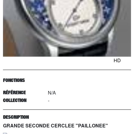
HD
FONCTIONS
N/A
RÉFÉRENCE
-
COLLECTION
DESCRIPTION
GRANDE SECONDE CERCLEE "PAILLONEE"