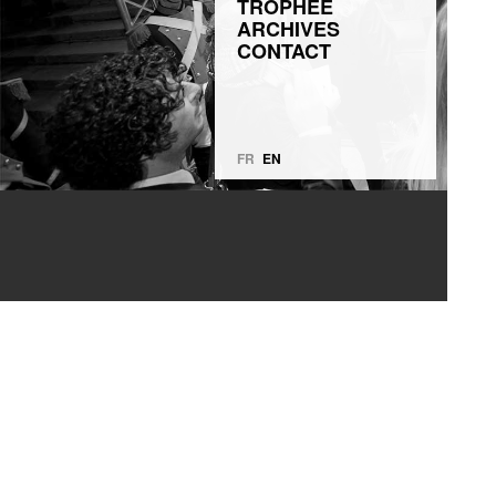
TROPHÉE
ARCHIVES
CONTACT
FR
EN