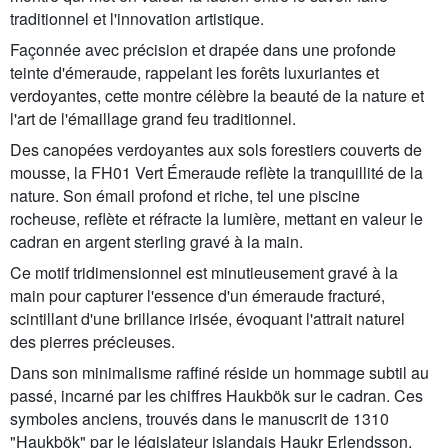
traditionnel et l'innovation artistique.
Façonnée avec précision et drapée dans une profonde
teinte d'émeraude, rappelant les forêts luxuriantes et
verdoyantes, cette montre célèbre la beauté de la nature et
l'art de l'émaillage grand feu traditionnel.
Des canopées verdoyantes aux sols forestiers couverts de
mousse, la FH01 Vert Émeraude reflète la tranquillité de la
nature. Son émail profond et riche, tel une piscine
rocheuse, reflète et réfracte la lumière, mettant en valeur le
cadran en argent sterling gravé à la main.
Ce motif tridimensionnel est minutieusement gravé à la
main pour capturer l'essence d'un émeraude fracturé,
scintillant d'une brillance irisée, évoquant l'attrait naturel
des pierres précieuses.
Dans son minimalisme raffiné réside un hommage subtil au
passé, incarné par les chiffres Haukbök sur le cadran. Ces
symboles anciens, trouvés dans le manuscrit de 1310
"Haukbök" par le législateur islandais Haukr Erlendsson,