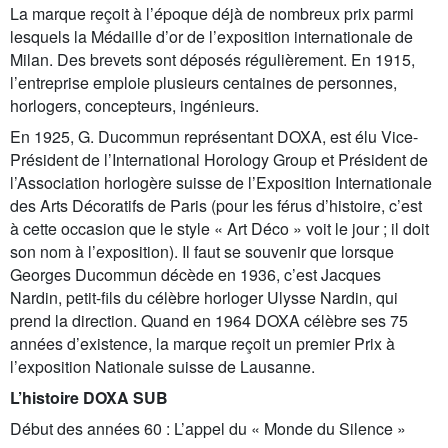
La marque reçoit à l’époque déjà de nombreux prix parmi
lesquels la Médaille d’or de l’exposition internationale de
Milan. Des brevets sont déposés régulièrement. En 1915,
l’entreprise emploie plusieurs centaines de personnes,
horlogers, concepteurs, ingénieurs.
En 1925, G. Ducommun représentant DOXA, est élu Vice-
Président de l’International Horology Group et Président de
l’Association horlogère suisse de l’Exposition Internationale
des Arts Décoratifs de Paris (pour les férus d’histoire, c’est
à cette occasion que le style « Art Déco » voit le jour ; il doit
son nom à l’exposition). Il faut se souvenir que lorsque
Georges Ducommun décède en 1936, c’est Jacques
Nardin, petit-fils du célèbre horloger Ulysse Nardin, qui
prend la direction. Quand en 1964 DOXA célèbre ses 75
années d’existence, la marque reçoit un premier Prix à
l’exposition Nationale suisse de Lausanne.
L’histoire DOXA SUB
Début des années 60 : L’appel du « Monde du Silence »