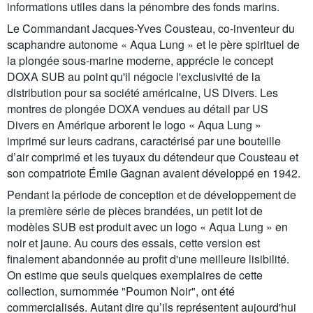
informations utiles dans la pénombre des fonds marins.
Le Commandant Jacques-Yves Cousteau, co-inventeur du
scaphandre autonome « Aqua Lung » et le père spirituel de
la plongée sous-marine moderne, apprécie le concept
DOXA SUB au point qu'il négocie l'exclusivité de la
distribution pour sa société américaine, US Divers. Les
montres de plongée DOXA vendues au détail par US
Divers en Amérique arborent le logo « Aqua Lung »
imprimé sur leurs cadrans, caractérisé par une bouteille
d’air comprimé et les tuyaux du détendeur que Cousteau et
son compatriote Émile Gagnan avaient développé en 1942.
Pendant la période de conception et de développement de
la première série de pièces brandées, un petit lot de
modèles SUB est produit avec un logo « Aqua Lung » en
noir et jaune. Au cours des essais, cette version est
finalement abandonnée au profit d'une meilleure lisibilité.
On estime que seuls quelques exemplaires de cette
collection, surnommée "Poumon Noir", ont été
commercialisés. Autant dire qu’ils représentent aujourd'hui