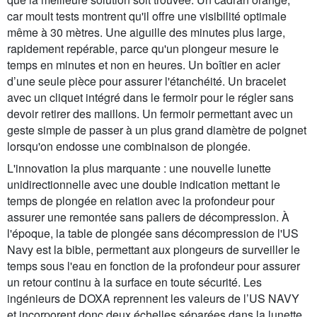
car moult tests montrent qu'il offre une visibilité optimale
même à 30 mètres. Une aiguille des minutes plus large,
rapidement repérable, parce qu'un plongeur mesure le
temps en minutes et non en heures. Un boîtier en acier
d’une seule pièce pour assurer l'étanchéité. Un bracelet
avec un cliquet intégré dans le fermoir pour le régler sans
devoir retirer des maillons. Un fermoir permettant avec un
geste simple de passer à un plus grand diamètre de poignet
lorsqu'on endosse une combinaison de plongée.
L'innovation la plus marquante : une nouvelle lunette
unidirectionnelle avec une double indication mettant le
temps de plongée en relation avec la profondeur pour
assurer une remontée sans paliers de décompression. À
l'époque, la table de plongée sans décompression de l'US
Navy est la bible, permettant aux plongeurs de surveiller le
temps sous l'eau en fonction de la profondeur pour assurer
un retour continu à la surface en toute sécurité. Les
ingénieurs de DOXA reprennent les valeurs de l’US NAVY
et incorporent donc deux échelles séparées dans la lunette,