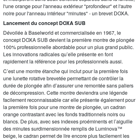
l'une orange pour l'anneau extérieur "profondeur" et l'autre
noire pour l'anneau intérieur "minutes" - un brevet DOXA.
Lancement du concept DOXA SUB
Dévoilée à Baselworld et commercialisée en 1967, le
concept DOXA SUB devient la première montre de plongée
100% professionnelle abordable pour un plus grand public.
Les innovations radicales qu’elle présente en font
rapidement la référence pour les professionnels aussi.
C’est une montre étanche qui inclut pour la première fois
une lunette rotative brevetée permettant de contrôler la
durée de plongée afin d’assurer une remontée sans paliers
de décompression. Cette montre deviendra une légende
facilement reconnaissable car elle présente également pour
la première fois pour une montre de plongée, un cadran
orange contrastant avec les fonds traditionnels noirs ou
blancs. De plus, avec ses indexes proéminents et l’aiguille
des minutes surdimensionnée remplis de Luminova™
beige, le cadran permet de lire encore plus facilement les