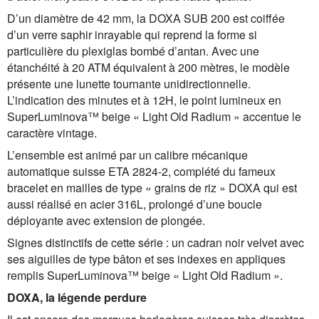
D’un diamètre de 42 mm, la DOXA SUB 200 est coiffée
d’un verre saphir inrayable qui reprend la forme si
particulière du plexiglas bombé d’antan. Avec une
étanchéité à 20 ATM équivalent à 200 mètres, le modèle
présente une lunette tournante unidirectionnelle.
L’indication des minutes et à 12H, le point lumineux en
SuperLuminova™ beige « Light Old Radium » accentue le
caractère vintage.
L’ensemble est animé par un calibre mécanique
automatique suisse ETA 2824-2, complété du fameux
bracelet en mailles de type « grains de riz » DOXA qui est
aussi réalisé en acier 316L, prolongé d’une boucle
déployante avec extension de plongée.
Signes distinctifs de cette série : un cadran noir velvet avec
ses aiguilles de type bâton et ses indexes en appliques
remplis SuperLuminova™ beige « Light Old Radium ».
DOXA, la légende perdure