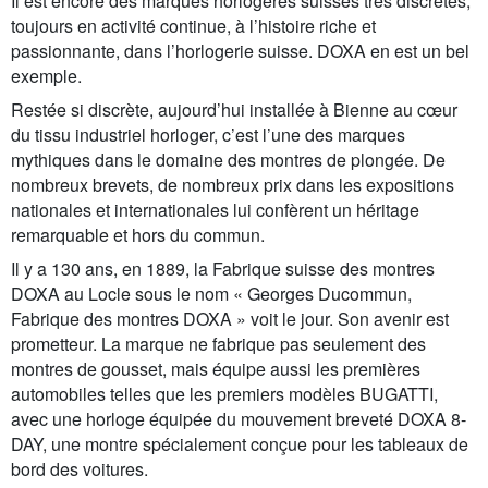
Il est encore des marques horlogères suisses très discrètes,
toujours en activité continue, à l’histoire riche et
passionnante, dans l’horlogerie suisse. DOXA en est un bel
exemple.
Restée si discrète, aujourd’hui installée à Bienne au cœur
du tissu industriel horloger, c’est l’une des marques
mythiques dans le domaine des montres de plongée. De
nombreux brevets, de nombreux prix dans les expositions
nationales et internationales lui confèrent un héritage
remarquable et hors du commun.
Il y a 130 ans, en 1889, la Fabrique suisse des montres
DOXA au Locle sous le nom « Georges Ducommun,
Fabrique des montres DOXA » voit le jour. Son avenir est
prometteur. La marque ne fabrique pas seulement des
montres de gousset, mais équipe aussi les premières
automobiles telles que les premiers modèles BUGATTI,
avec une horloge équipée du mouvement breveté DOXA 8-
DAY, une montre spécialement conçue pour les tableaux de
bord des voitures.