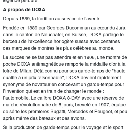
légende perdure.
A propos de DOXA
Depuis 1889, la tradition au service de l'avenir
Fondée en 1889 par Georges Ducommun au cœur du Jura,
dans le canton de Neuchâtel, en Suisse, DOXA partage le
berceau de l'excellence horlogère suisse avec certaines
des marques de montres les plus célèbres au monde.
Le succès ne se fait pas attendre et en 1906, une montre de
poche DOXA antimagnétique remporte la médaille d'or à la
foire de Milan. Déjà connu pour ses garde-temps de "haute
qualité à un prix raisonnable", DOXA devient rapidement
synonyme de novateur en concevant un garde-temps pour
l’invention qui est en train de changer le monde :
l’automobile. Le calibre DOXA 8-DAY avec une réserve de
marche révolutionnaire de 8 jours, breveté en 1907, équipe
de série les premières Bugatti, Mercedes et Peugeot, et peu
après même des bateaux et des avions.
Si la production de garde-temps pour le voyage et le sport