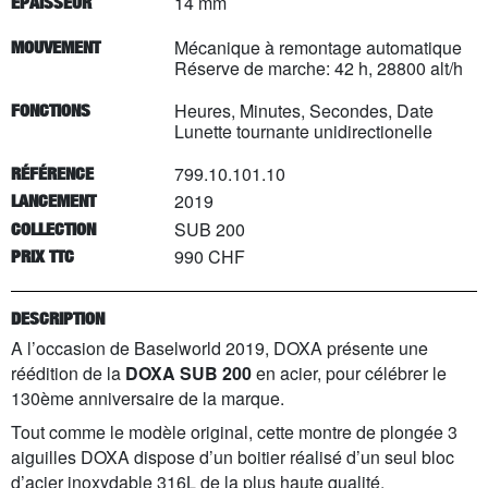
14 mm
EPAISSEUR
Mécanique à remontage automatique
MOUVEMENT
Réserve de marche: 42 h, 28800 alt/h
Heures, Minutes, Secondes, Date
FONCTIONS
Lunette tournante unidirectionelle
799.10.101.10
RÉFÉRENCE
2019
LANCEMENT
SUB 200
COLLECTION
990 CHF
PRIX TTC
DESCRIPTION
A l’occasion de Baselworld 2019, DOXA présente une
réédition de la
DOXA SUB 200
en acier, pour célébrer le
130ème anniversaire de la marque.
Tout comme le modèle original, cette montre de plongée 3
aiguilles DOXA dispose d’un boitier réalisé d’un seul bloc
d’acier inoxydable 316L de la plus haute qualité.