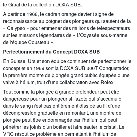
le Graal de la collection DOXA SUB.
A partir de 1968, le cadran orange devient signe de
reconnaissance au poignet des plongeurs qui sautent de la
« Calypso » pour emmener des millions de téléspectateurs
sur les missions légendaires de « L’Odyssée sous-marine
de l'équipe Cousteau ».
Perfectionnement du Concept DOXA SUB
En Suisse, Urs et son équipe continuent de perfectionner le
concept et en 1969 sort la DOXA SUB 300T Conquistador,
la première montre de plongée grand public équipée d'une
valve à hélium, fruit d’une collaboration avec Rolex.
Tout comme la plongée à grande profondeur peut être
dangereuse pour un plongeur si l'azote qui s’accumule
dans le sang n'est pas entièrement dissipé au fil d’une
décompression graduelle en remontant, une montre de
plongée peut être endommagée par l'hélium qui peut
pénétrer les joints d'un boîtier et faire sauter le cristal. Le
VRC résout ce problème en permettant à l'hélium de