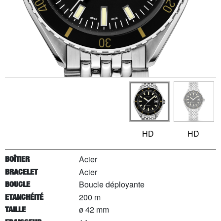
HD
HD
Acier
BOÎTIER
Acier
BRACELET
Boucle déployante
BOUCLE
200 m
ETANCHÉITÉ
ø 42 mm
TAILLE