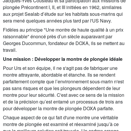
Jacques-Yves Cousteau et sa participation aux missions de
plongée Précontinent I, II, et III initiées en 1962, similaires
aux projet Sealab d’étude sur les habitats sous-marins qui
sera mené quelques années plus tard par l'US Navy.
Fidèles au principe "Une montre de haute qualité à un prix
raisonnable" énoncé près d’un siècle auparavant par
Georges Ducommun, fondateur de DOXA, ils se mettent au
travail.
Une mission : Développer la montre de plongée idéale
Pour Urs et son équipe, il ne s'agit pas de fabriquer une
montre attrayante, abordable et étanche. Ils se rendent
parfaitement compte que l’environnement sous-marin n'est
pas sans risques et que les plongeurs dépendent de leur
montre pour leur sécurité. C'est avec ce sens de la mission
et de la précision qu’est entamé un processus de trois ans
pour développer la montre de plongée DOXA parfaite.
Chaque aspect de ce qui fait d'une montre une véritable
montre de plongée est examiné et réexaminé jusqu’à ce
que la meilleure solution soit trouvée. Un cadran orange,