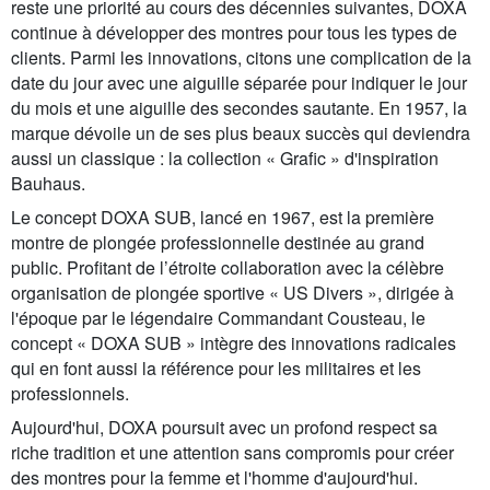
reste une priorité au cours des décennies suivantes, DOXA
continue à développer des montres pour tous les types de
clients. Parmi les innovations, citons une complication de la
date du jour avec une aiguille séparée pour indiquer le jour
du mois et une aiguille des secondes sautante. En 1957, la
marque dévoile un de ses plus beaux succès qui deviendra
aussi un classique : la collection « Grafic » d'inspiration
Bauhaus.
Le concept DOXA SUB, lancé en 1967, est la première
montre de plongée professionnelle destinée au grand
public. Profitant de l’étroite collaboration avec la célèbre
organisation de plongée sportive « US Divers », dirigée à
l'époque par le légendaire Commandant Cousteau, le
concept « DOXA SUB » intègre des innovations radicales
qui en font aussi la référence pour les militaires et les
professionnels.
Aujourd'hui, DOXA poursuit avec un profond respect sa
riche tradition et une attention sans compromis pour créer
des montres pour la femme et l'homme d'aujourd'hui.