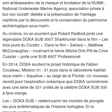
ami-ambassadeur de la marque et fondateur de la NUMA -
National Underwater Marine Agency, association privée à
but non lucratif dédiée à la préservation de l'héritage
maritime par la découverte et la conservation du patrimoine
archéologique sous-marin.
Au cinéma, on se souvient que Robert Redford porte une
légendaire DOXA SUB 300T Sharkhunter dans le film « Les
trois jours du Condor ». Dans le film « Sahara », Matthew
McConaughey – incarnant le héros fétiche Dirk Pitt de Clive
Cussler – porte une SUB 600T Professional.
En 2014, DOXA soutient le projet historique de Fabien
Cousteau, Mission 31 : 31 jours dans le laboratoire-habitat
sous-marin « Aquarius » au large de la Floride. Un nouveau
record pour l'exploration océanique que DOXA commémore
avec une série de 331 unités de la célèbre DOXA SUB 300
à face orange.
Les « DOXA SUB » restent parmi les montres de plongée
les plus emblématiques de l'histoire horlogère. Et la