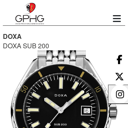
DOXA
DOXA SUB 200