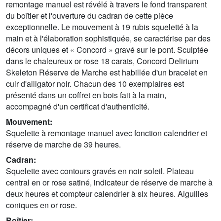
remontage manuel est révélé à travers le fond transparent
du boîtier et l'ouverture du cadran de cette pièce
exceptionnelle. Le mouvement à 19 rubis squeletté à la
main et à l'élaboration sophistiquée, se caractérise par des
décors uniques et « Concord » gravé sur le pont. Sculptée
dans le chaleureux or rose 18 carats, Concord Delirium
Skeleton Réserve de Marche est habillée d'un bracelet en
cuir d'alligator noir. Chacun des 10 exemplaires est
présenté dans un coffret en bois fait à la main,
accompagné d'un certificat d'authenticité.
Mouvement:
Squelette à remontage manuel avec fonction calendrier et
réserve de marche de 39 heures.
Cadran:
Squelette avec contours gravés en noir soleil. Plateau
central en or rose satiné, indicateur de réserve de marche à
deux heures et compteur calendrier à six heures. Aiguilles
coniques en or rose.
Boîtier: