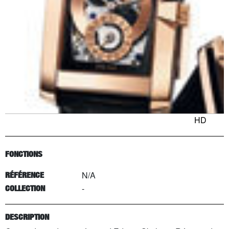
HD
FONCTIONS
N/A
RÉFÉRENCE
-
COLLECTION
DESCRIPTION