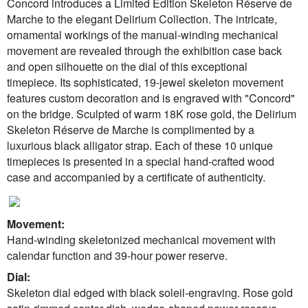
Concord introduces a Limited Edition Skeleton Réserve de
Marche to the elegant Delirium Collection. The intricate,
ornamental workings of the manual-winding mechanical
movement are revealed through the exhibition case back
and open silhouette on the dial of this exceptional
timepiece. Its sophisticated, 19-jewel skeleton movement
features custom decoration and is engraved with "Concord"
on the bridge. Sculpted of warm 18K rose gold, the Delirium
Skeleton Réserve de Marche is complimented by a
luxurious black alligator strap. Each of these 10 unique
timepieces is presented in a special hand-crafted wood
case and accompanied by a certificate of authenticity.
Movement:
Hand-winding skeletonized mechanical movement with
calendar function and 39-hour power reserve.
Dial:
Skeleton dial edged with black soleil-engraving. Rose gold