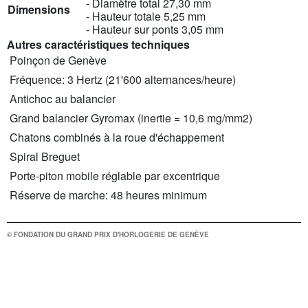
- Diamètre total 27,30 mm
Dimensions
- Hauteur totale 5,25 mm
- Hauteur sur ponts 3,05 mm
Autres caractéristiques techniques
 Poinçon de Genève
 Fréquence: 3 Hertz (21'600 alternances/heure)
 Antichoc au balancier
 Grand balancier Gyromax (inertie = 10,6 mg/mm2)
 Chatons combinés à la roue d'échappement
 Spiral Breguet
 Porte-piton mobile réglable par excentrique
 Réserve de marche: 48 heures minimum
© FONDATION DU GRAND PRIX D'HORLOGERIE DE GENÈVE