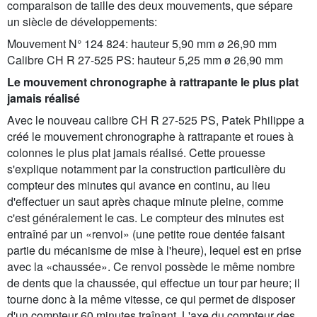
comparaison de taille des deux mouvements, que sépare
un siècle de développements:
Mouvement N° 124 824: hauteur 5,90 mm ø 26,90 mm
Calibre CH R 27-525 PS: hauteur 5,25 mm ø 26,90 mm
Le mouvement chronographe à rattrapante le plus plat
jamais réalisé
Avec le nouveau calibre CH R 27-525 PS, Patek Philippe a
créé le mouvement chronographe à rattrapante et roues à
colonnes le plus plat jamais réalisé. Cette prouesse
s'explique notamment par la construction particulière du
compteur des minutes qui avance en continu, au lieu
d'effectuer un saut après chaque minute pleine, comme
c'est généralement le cas. Le compteur des minutes est
entraîné par un «renvoi» (une petite roue dentée faisant
partie du mécanisme de mise à l'heure), lequel est en prise
avec la «chaussée». Ce renvoi possède le même nombre
de dents que la chaussée, qui effectue un tour par heure; il
tourne donc à la même vitesse, ce qui permet de disposer
d'un compteur 60 minutes traînant. L'axe du compteur des