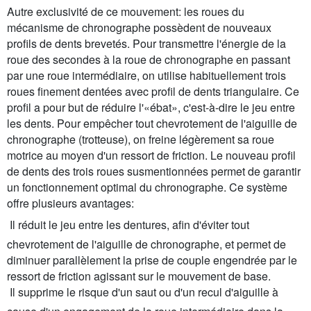
Autre exclusivité de ce mouvement: les roues du
mécanisme de chronographe possèdent de nouveaux
profils de dents brevetés. Pour transmettre l'énergie de la
roue des secondes à la roue de chronographe en passant
par une roue intermédiaire, on utilise habituellement trois
roues finement dentées avec profil de dents triangulaire. Ce
profil a pour but de réduire l'«ébat», c'est-à-dire le jeu entre
les dents. Pour empêcher tout chevrotement de l'aiguille de
chronographe (trotteuse), on freine légèrement sa roue
motrice au moyen d'un ressort de friction. Le nouveau profil
de dents des trois roues susmentionnées permet de garantir
un fonctionnement optimal du chronographe. Ce système
offre plusieurs avantages:
 Il réduit le jeu entre les dentures, afin d'éviter tout
chevrotement de l'aiguille de chronographe, et permet de
diminuer parallèlement la prise de couple engendrée par le
ressort de friction agissant sur le mouvement de base.
 Il supprime le risque d'un saut ou d'un recul d'aiguille à