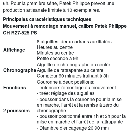
6h. Pour la première série, Patek Philippe prévoit une
production artisanale limitée à 10 exemplaires.
Principales caractéristiques techniques
Mouvement à remontage manuel, calibre Patek Philippe
CH R27-525 PS
6 aiguilles, deux cadrans auxiliaires
Heures au centre
Affichage
Minutes au centre
Petite seconde à 9h
Aiguille de chronographe au centre
Chronographe
Aiguille de rattrapante au centre
Compteur 60 minutes traînant à 3h
Couronne à deux positions:
Fonctions
- enfoncée: remontage du mouvement
- tirée: réglage des aiguilles
- poussoir dans la couronne pour la mise
en marche, l'arrêt et la remise à zéro du
2 poussoirs
chronographe
- poussoir positionné entre 1h et 2h pour la
mise en marche et l'arrêt de la rattrapante
- Diamètre d'encageage 26,90 mm