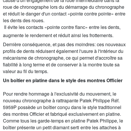
cause d'un engagement de la roue intermédiaire dans la
roue de chronographe lors du démarrage du chronographe
et réduit le danger d'un contact «pointe contre pointe» entre
les dents des roues.
 Il évite les contacts «pointe contre flanc» entre les dents,
augmente le rendement et réduit ainsi les frottements.
Dernière conséquence, et pas des moindres: ces nouveaux
profils de dents réduisent également l'usure à l'intérieur du
mécanisme de chronographe, ce qui permet d'accroître sa
fiabilité à long terme et de conserver à la montre toute sa
valeur au fil du temps.
Un boîtier en platine dans le style des montres Officier
Pour rendre hommage à l'exclusivité du mouvement, le
nouveau chronographe à rattrapante Patek Philippe Réf.
5959P possède un boîtier conçu dans le style traditionnel
des montres Officier et fabriqué exclusivement en platine.
Comme tous les garde-temps en platine Patek Philippe, le
boîtier présente un petit diamant serti entre les attaches à