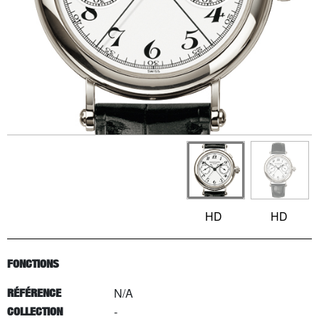
HD
HD
FONCTIONS
N/A
RÉFÉRENCE
-
COLLECTION