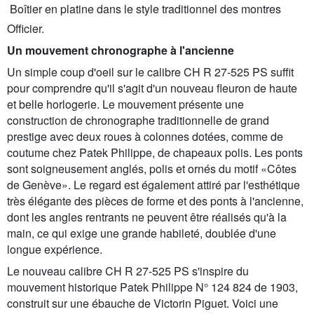
 Boîtier en platine dans le style traditionnel des montres
Officier.
Un mouvement chronographe à l'ancienne
Un simple coup d'oeil sur le calibre CH R 27-525 PS suffit
pour comprendre qu'il s'agit d'un nouveau fleuron de haute
et belle horlogerie. Le mouvement présente une
construction de chronographe traditionnelle de grand
prestige avec deux roues à colonnes dotées, comme de
coutume chez Patek Philippe, de chapeaux polis. Les ponts
sont soigneusement anglés, polis et ornés du motif «Côtes
de Genève». Le regard est également attiré par l'esthétique
très élégante des pièces de forme et des ponts à l'ancienne,
dont les angles rentrants ne peuvent être réalisés qu'à la
main, ce qui exige une grande habileté, doublée d'une
longue expérience.
Le nouveau calibre CH R 27-525 PS s'inspire du
mouvement historique Patek Philippe N° 124 824 de 1903,
construit sur une ébauche de Victorin Piguet. Voici une