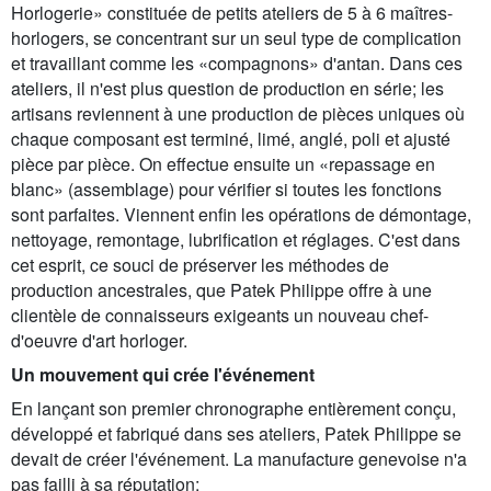
Horlogerie» constituée de petits ateliers de 5 à 6 maîtres-
horlogers, se concentrant sur un seul type de complication
et travaillant comme les «compagnons» d'antan. Dans ces
ateliers, il n'est plus question de production en série; les
artisans reviennent à une production de pièces uniques où
chaque composant est terminé, limé, anglé, poli et ajusté
pièce par pièce. On effectue ensuite un «repassage en
blanc» (assemblage) pour vérifier si toutes les fonctions
sont parfaites. Viennent enfin les opérations de démontage,
nettoyage, remontage, lubrification et réglages. C'est dans
cet esprit, ce souci de préserver les méthodes de
production ancestrales, que Patek Philippe offre à une
clientèle de connaisseurs exigeants un nouveau chef-
d'oeuvre d'art horloger.
Un mouvement qui crée l'événement
En lançant son premier chronographe entièrement conçu,
développé et fabriqué dans ses ateliers, Patek Philippe se
devait de créer l'événement. La manufacture genevoise n'a
pas failli à sa réputation: