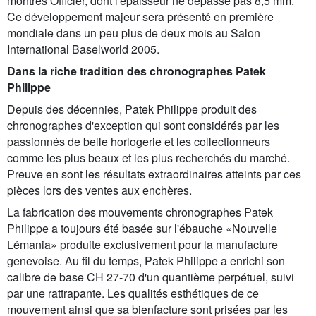
montres Officier, dont l'épaisseur ne dépasse pas 8,5 mm.
Ce développement majeur sera présenté en première
mondiale dans un peu plus de deux mois au Salon
International Baselworld 2005.
Dans la riche tradition des chronographes Patek
Philippe
Depuis des décennies, Patek Philippe produit des
chronographes d'exception qui sont considérés par les
passionnés de belle horlogerie et les collectionneurs
comme les plus beaux et les plus recherchés du marché.
Preuve en sont les résultats extraordinaires atteints par ces
pièces lors des ventes aux enchères.
La fabrication des mouvements chronographes Patek
Philippe a toujours été basée sur l'ébauche «Nouvelle
Lémania» produite exclusivement pour la manufacture
genevoise. Au fil du temps, Patek Philippe a enrichi son
calibre de base CH 27-70 d'un quantième perpétuel, suivi
par une rattrapante. Les qualités esthétiques de ce
mouvement ainsi que sa bienfacture sont prisées par les