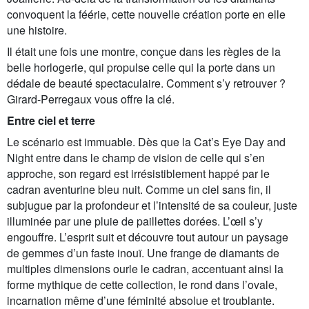
convoquent la féérie, cette nouvelle création porte en elle
une histoire.
Il était une fois une montre, conçue dans les règles de la
belle horlogerie, qui propulse celle qui la porte dans un
dédale de beauté spectaculaire. Comment s’y retrouver ?
Girard-Perregaux vous offre la clé.
Entre ciel et terre
Le scénario est immuable. Dès que la Cat’s Eye Day and
Night entre dans le champ de vision de celle qui s’en
approche, son regard est irrésistiblement happé par le
cadran aventurine bleu nuit. Comme un ciel sans fin, il
subjugue par la profondeur et l’intensité de sa couleur, juste
illuminée par une pluie de paillettes dorées. L’œil s’y
engouffre. L’esprit suit et découvre tout autour un paysage
de gemmes d’un faste inouï. Une frange de diamants de
multiples dimensions ourle le cadran, accentuant ainsi la
forme mythique de cette collection, le rond dans l’ovale,
incarnation même d’une féminité absolue et troublante.