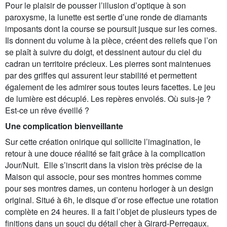
Pour le plaisir de pousser l’illusion d’optique à son
paroxysme, la lunette est sertie d’une ronde de diamants
imposants dont la course se poursuit jusque sur les cornes.
Ils donnent du volume à la pièce, créent des reliefs que l’on
se plaît à suivre du doigt, et dessinent autour du ciel du
cadran un territoire précieux. Les pierres sont maintenues
par des griffes qui assurent leur stabilité et permettent
également de les admirer sous toutes leurs facettes. Le jeu
de lumière est décuplé. Les repères envolés. Où suis-je ?
Est-ce un rêve éveillé ?
Une complication bienveillante
Sur cette création onirique qui sollicite l’imagination, le
retour à une douce réalité se fait grâce à la complication
Jour/Nuit. Elle s’inscrit dans la vision très précise de la
Maison qui associe, pour ses montres hommes comme
pour ses montres dames, un contenu horloger à un design
original. Situé à 6h, le disque d’or rose effectue une rotation
complète en 24 heures. Il a fait l’objet de plusieurs types de
finitions dans un souci du détail cher à Girard-Perregaux.