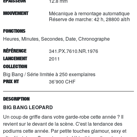
12.8 mm
EPAISSEUR
Mécanique à remontage automatique
MOUVEMENT
Réserve de marche: 42 h, 28800 alt/h
FONCTIONS
Heures, Minutes, Secondes, Date, Chronographe
341.PX.7610.NR.1976
RÉFÉRENCE
2011
LANCEMENT
COLLECTION
Big Bang
/
Série limitée à
250
exemplaires
36’900 CHF
PRIX HT
DESCRIPTION
BIG BANG LEOPARD
Un coup de griffe dans votre garde-robe cette année ? Il
revient sur le devant de la scène. C'est la tendance des
podiums cette année. Par petite touches glamour, sexy et