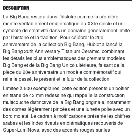
DESCRIPTION
La Big Bang restera dans l'histoire comme la première
montre véritablement emblématique du XXIe siècle et un
symbole de créativité dans un domaine généralement limité
par l'histoire et la tradition. Pour célébrer le 20e
anniversaire de la collection Big Bang, Hublot a lancé la
Big Bang 20th Anniversary Titanium Ceramic, combinant
les détails les plus emblématiques des premiers modèles
Big Bang et de la Big Bang Unico ultérieure, faisant de la
pièce du 20e anniversaire un modèle commémoratif qui
relie le passé, le présent et le futur de la collection.
Limitée à 500 exemplaires, cette édition présente un boîtier
en titane de 43 mm redessiné qui rappelle la construction
multicouche distinctive de la Big Bang originale, notamment
des cornes légèrement pincées et une lunette polie avec un
bord moleté. Le cadran à motif carbone présente les chiffres
arabes et les index rivetés emblématiques recouverts de
Super-LumiNova, avec des accents rouges sur les