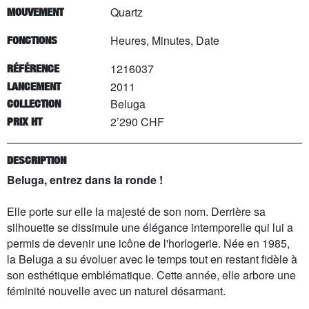
Quartz
MOUVEMENT
Heures, Minutes, Date
FONCTIONS
1216037
RÉFÉRENCE
2011
LANCEMENT
Beluga
COLLECTION
2’290 CHF
PRIX HT
DESCRIPTION
Beluga, entrez dans la ronde !
Elle porte sur elle la majesté de son nom. Derrière sa
silhouette se dissimule une élégance intemporelle qui lui a
permis de devenir une icône de l'horlogerie. Née en 1985,
la Beluga a su évoluer avec le temps tout en restant fidèle à
son esthétique emblématique. Cette année, elle arbore une
féminité nouvelle avec un naturel désarmant.