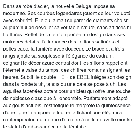
Dans sa robe d'acier, la nouvelle Beluga impose sa
modernité. Ses courbes légendaires jouent de leur volupté
avec sobriété. Elle qui aimait se parer de diamants choisit
aujourd'hui de dévoiler sa véritable nature, sans artifices ni
fioritures. Reflet de l'attention portée au design dans ses
moindres détails, l'alternance des finitions satinées et
polies capte la lumière avec douceur. Le bracelet à trois
rangs ajoute sa souplesse à l'élégance du cadran :
ceignant le décor azuré central dont les sillons rappellent
l'éternelle valse du temps, des chiffres romains signent les
heures. Subtil, le double « E » de EBEL intègre son design
dans la ronde à 3h, tandis qu'une date se pose à 6h. Les
aiguilles facettées optent pour un bleu qui offre une touche
de noblesse classique à l'ensemble. Parfaitement adapté
aux goûts actuels, l'esthétique réinterprète la quintessence
d'une ligne intemporelle tout en affichant une élégance
contemporaine qui donne d'emblée à cette nouvelle montre
le statut d'ambassadrice de la féminité.