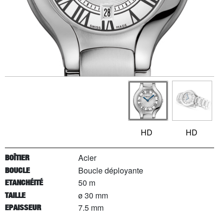
HD
HD
Acier
BOÎTIER
Boucle déployante
BOUCLE
50 m
ETANCHÉITÉ
ø 30 mm
TAILLE
7.5 mm
EPAISSEUR