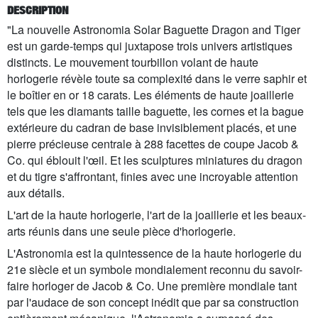
DESCRIPTION
"La nouvelle Astronomia Solar Baguette Dragon and Tiger
est un garde-temps qui juxtapose trois univers artistiques
distincts. Le mouvement tourbillon volant de haute
horlogerie révèle toute sa complexité dans le verre saphir et
le boîtier en or 18 carats. Les éléments de haute joaillerie
tels que les diamants taille baguette, les cornes et la bague
extérieure du cadran de base invisiblement placés, et une
pierre précieuse centrale à 288 facettes de coupe Jacob &
Co. qui éblouit l'œil. Et les sculptures miniatures du dragon
et du tigre s'affrontant, finies avec une incroyable attention
aux détails.
L'art de la haute horlogerie, l'art de la joaillerie et les beaux-
arts réunis dans une seule pièce d'horlogerie.
L'Astronomia est la quintessence de la haute horlogerie du
21e siècle et un symbole mondialement reconnu du savoir-
faire horloger de Jacob & Co. Une première mondiale tant
par l'audace de son concept inédit que par sa construction