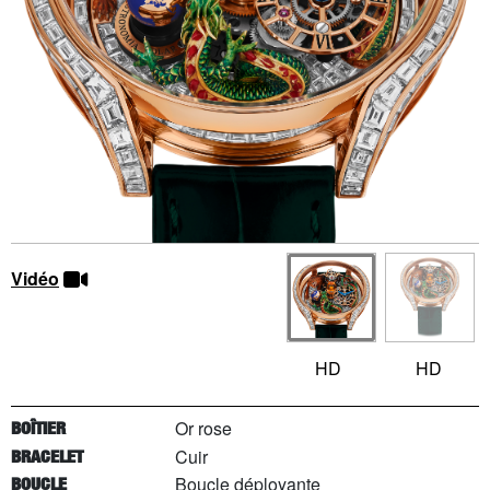
Vidéo
HD
HD
Or rose
BOÎTIER
Cuir
BRACELET
Boucle déployante
BOUCLE