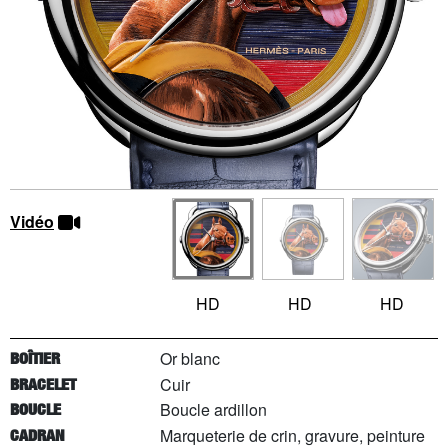
Vidéo
HD
HD
HD
Or blanc
BOÎTIER
Cuir
BRACELET
Boucle ardillon
BOUCLE
Marqueterie de crin, gravure, peinture
CADRAN