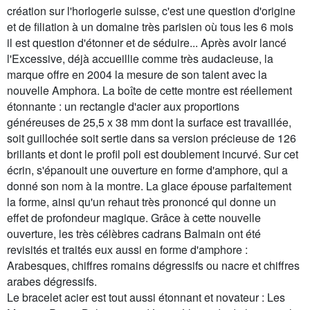
création sur l'horlogerie suisse, c'est une question d'origine
et de filiation à un domaine très parisien où tous les 6 mois
il est question d'étonner et de séduire... Après avoir lancé
l'Excessive, déjà accueillie comme très audacieuse, la
marque offre en 2004 la mesure de son talent avec la
nouvelle Amphora. La boîte de cette montre est réellement
étonnante : un rectangle d'acier aux proportions
généreuses de 25,5 x 38 mm dont la surface est travaillée,
soit guillochée soit sertie dans sa version précieuse de 126
brillants et dont le profil poli est doublement incurvé. Sur cet
écrin, s'épanouit une ouverture en forme d'amphore, qui a
donné son nom à la montre. La glace épouse parfaitement
la forme, ainsi qu'un rehaut très prononcé qui donne un
effet de profondeur magique. Grâce à cette nouvelle
ouverture, les très célèbres cadrans Balmain ont été
revisités et traités eux aussi en forme d'amphore :
Arabesques, chiffres romains dégressifs ou nacre et chiffres
arabes dégressifs.
Le bracelet acier est tout aussi étonnant et novateur : Les