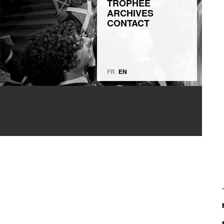
TROPHÉE
ARCHIVES
CONTACT
FR
EN