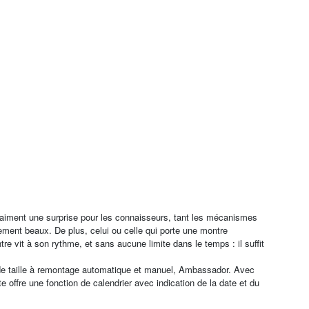
aiment une surprise pour les connaisseurs, tant les mécanismes
llement beaux. De plus, celui ou celle qui porte une montre
tre vit à son rythme, et sans aucune limite dans le temps : il suffit
de taille à remontage automatique et manuel, Ambassador. Avec
ffre une fonction de calendrier avec indication de la date et du