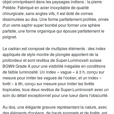
objet omniprésent dans les paysages indiens : la pierre
Pebble. Fabriqué en acier inoxydable de qualité
chirurgicale, sans angles vifs, il est doté de cornes
dissimulées au dos. Une forme parfaitement profilée, ornée
d'un verre saphir super bombé pour former une sphère
parfaite, une forme organique qui épouse parfaitement le
poignet.
Le cadran est composé de multiples éléments : des index
appliqués de style montre de plongée apportent de la
profondeur et sont revêtus de Super-Luminova® suisse
BGW9 Grade A pour une visibilité inégalée en conditions
de faible luminosité. Un index « vague » à 3 h, conçu sur
mesure pour imiter les vagues de l'océan, et un index «
forêt » à 9h, conçu sur mesure pour imiter les forêts
tropicales, tous deux revêtus de Super-Luminova® avec un
soin du détail exceptionnel pour une lueur dans l'obscurité.
Au dos, une élégante gravure représentant la nature, avec
des éléments d'océans, de hauts sommets et de forêts, est