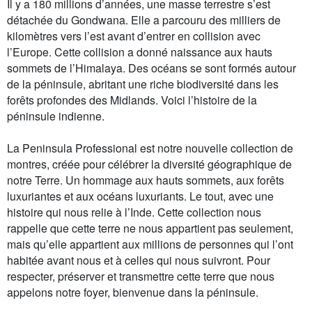
Il y a 180 millions d’années, une masse terrestre s’est
détachée du Gondwana. Elle a parcouru des milliers de
kilomètres vers l’est avant d’entrer en collision avec
l’Europe. Cette collision a donné naissance aux hauts
sommets de l’Himalaya. Des océans se sont formés autour
de la péninsule, abritant une riche biodiversité dans les
forêts profondes des Midlands. Voici l’histoire de la
péninsule indienne.
La Peninsula Professional est notre nouvelle collection de
montres, créée pour célébrer la diversité géographique de
notre Terre. Un hommage aux hauts sommets, aux forêts
luxuriantes et aux océans luxuriants. Le tout, avec une
histoire qui nous relie à l’Inde. Cette collection nous
rappelle que cette terre ne nous appartient pas seulement,
mais qu’elle appartient aux millions de personnes qui l’ont
habitée avant nous et à celles qui nous suivront. Pour
respecter, préserver et transmettre cette terre que nous
appelons notre foyer, bienvenue dans la péninsule.