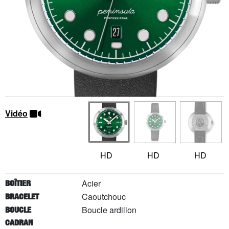
Vidéo
HD
HD
HD
Acier
BOÎTIER
Caoutchouc
BRACELET
Boucle ardillon
BOUCLE
CADRAN