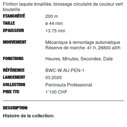
Finition laquée émaillée, brossage circulaire de couleur vert
bouteille
200 m
ETANCHÉITÉ
ø 44 mm
TAILLE
13.75 mm
EPAISSEUR
Mécanique à remontage automatique
MOUVEMENT
Réserve de marche: 41 h, 28800 alt/h
Heures, Minutes, Secondes, Date
FONCTIONS
BWC-W-AU-PEN-1
RÉFÉRENCE
03.2025
LANCEMENT
Peninsula Professional
COLLECTION
1’100 CHF
PRIX TTC
DESCRIPTION
Histoire de la collection: