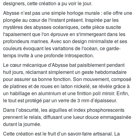
designers, cette création a pu voir le jour.
Abysse n’est pas une simple horloge murale : elle offre une
plongée au cœur de l'instant présent. Inspirée par les
mystères des abysses océaniques, cette pièce suscite
l'apaisement que l'on éprouve en s'immergeant dans les
profondeurs marines. Avec son design minimaliste et ses
couleurs évoquant les variations de l'océan, ce garde-
temps invite à une profonde introspection.
Le cœur mécanique d’Abysse bat paisiblement pendant
huit jours, réclamant simplement un geste hebdomadaire
pour assurer sa bonne fonction. Son mouvement, composé
de platines et de roues en laiton nickelé, se révèle grâce à
un habillage en aluminium et une finition poli miroir. Enfin,
le tout est protégé par un verre de 3 mm d’épaisseur.
Dans l’obscurité, les aiguilles et index phosphorescents
prennent le relais, diffusant une lueur douce emmagasinée
durant la journée.
Cette création est le fruit d’un savoir-faire artisanal. La