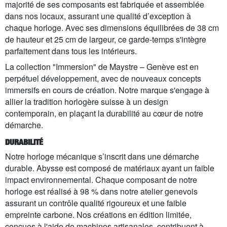
majorité de ses composants est fabriquée et assemblée
dans nos locaux, assurant une qualité d’exception à
chaque horloge. Avec ses dimensions équilibrées de 38 cm
de hauteur et 25 cm de largeur, ce garde-temps s'intègre
parfaitement dans tous les intérieurs.
La collection "Immersion" de Maystre – Genève est en
perpétuel développement, avec de nouveaux concepts
immersifs en cours de création. Notre marque s'engage à
allier la tradition horlogère suisse à un design
contemporain, en plaçant la durabilité au cœur de notre
démarche.
DURABILITÉ
Notre horloge mécanique s’inscrit dans une démarche
durable. Abysse est composé de matériaux ayant un faible
impact environnemental. Chaque composant de notre
horloge est réalisé à 98 % dans notre atelier genevois
assurant un contrôle qualité rigoureux et une faible
empreinte carbone. Nos créations en édition limitée,
conçues à l'aide de machines artisanales, contribuent à