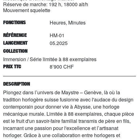
Réserve de marche: 192 h, 18000 alt/h
Mouvement squelette
Heures, Minutes
FONCTIONS
HM-01
RÉFÉRENCE
05.2025
LANCEMENT
COLLECTION
Immersion
/
Série limitée à
88
exemplaires
8’900 CHF
PRIX TTC
DESCRIPTION
Plongez dans l’univers de Maystre – Genève, là où la
tradition horlogère suisse fusionne avec l'audace du design
contemporain pour donner vie à Abysse, une horloge
mécanique murale. Limitée à 88 exemplaires, chaque pièce
est le fruit d'un savoir-faire familial transmis de père en fils,
incarnant une passion pour l'excellence et l’artisanat
horloger. Grâce à une collaboration entre horlogers et