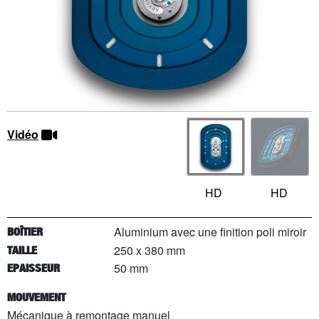
Vidéo
HD
HD
Aluminium avec une finition poli miroir
BOÎTIER
250 x 380 mm
TAILLE
50 mm
EPAISSEUR
MOUVEMENT
Mécanique à remontage manuel